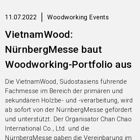
language
Informationen für Aussteller
DE
11.07.2022
Woodworking Events
search
VietnamWood:
NürnbergMesse baut
Woodworking-Portfolio aus
Die VietnamWood, Südostasiens führende
Fachmesse im Bereich der primären und
sekundären Holzbe- und -verarbeitung, wird
ab sofort von der NürnbergMesse gefördert
und unterstützt. Der Organisator Chan Chao
International Co., Ltd. und die
NürnbergMesse gaben die Vereinbarung im