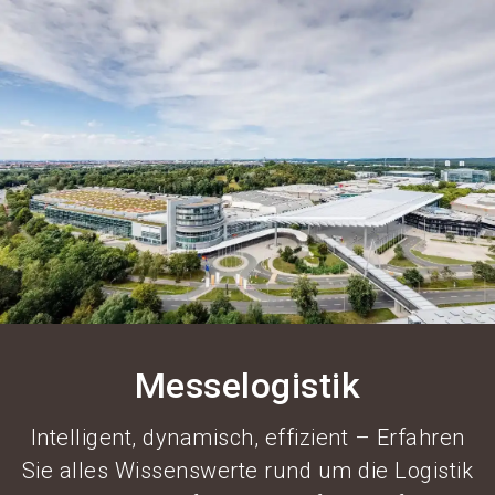
language
Informationen für Aussteller
DE
search
Messelogistik
Intelligent, dynamisch, effizient – Erfahren
Sie alles Wissenswerte rund um die Logistik