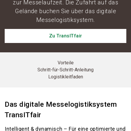
zur Messelaufzeit. Die Zufahrt auf das
Gelände buchen Sie über das digitale
Messelogistiksystem.
Zu TransITfair
Vorteile
Schritt-für-Schritt-Anleitung
Logistikleitfaden
Das digitale Messelogistiksystem
TransITfair
Intelligent & dynamisch – Für eine optimierte und