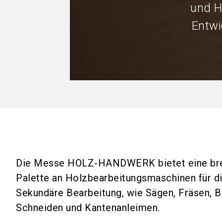
und H
Entwi
Die Messe HOLZ-HANDWERK bietet eine bre
Palette an Holzbearbeitungsmaschinen für d
Sekundäre Bearbeitung, wie Sägen, Fräsen, B
Schneiden und Kantenanleimen.