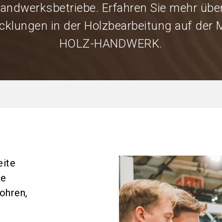
andwerksbetriebe. Erfahren Sie mehr übe
cklungen in der Holzbearbeitung auf der
HOLZ-HANDWERK.
ite
ie
ohren,