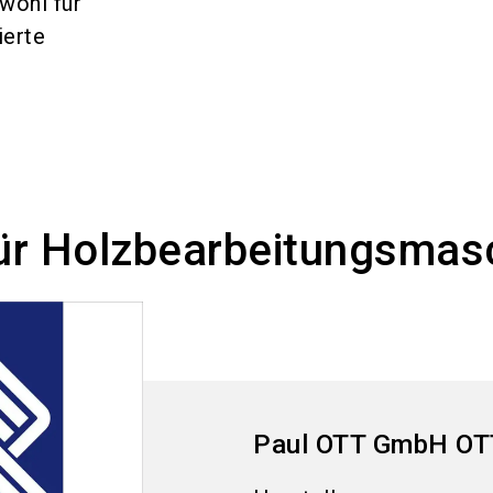
wohl für
ierte
für Holzbearbeitungsmas
Paul OTT GmbH OT