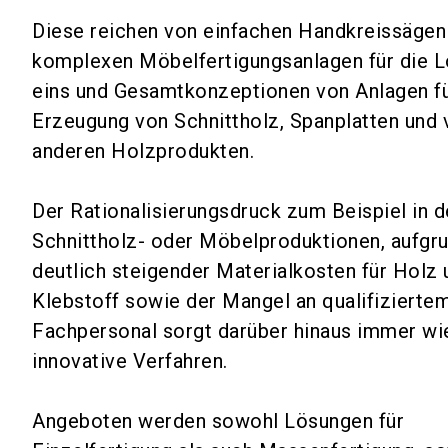
Diese reichen von einfachen Handkreissägen 
komplexen Möbelfertigungsanlagen für die 
eins und Gesamtkonzeptionen von Anlagen fü
Erzeugung von Schnittholz, Spanplatten und 
anderen Holzprodukten.
Der Rationalisierungsdruck zum Beispiel in 
Schnittholz- oder Möbelproduktionen, aufgr
deutlich steigender Materialkosten für Holz 
Klebstoff sowie der Mangel an qualifizierte
Fachpersonal sorgt darüber hinaus immer wi
innovative Verfahren.
Angeboten werden sowohl Lösungen für