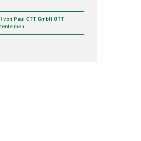
il von Paul OTT GmbH OTT
tenleimen