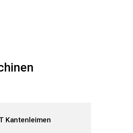
chinen
T Kantenleimen