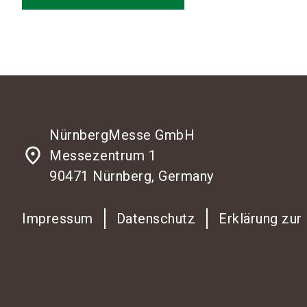
NürnbergMesse GmbH
place
Messezentrum 1
90471 Nürnberg, Germany
Impressum
Datenschutz
Erklärung zur 