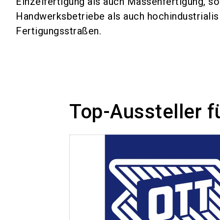
Einzelfertigung als auch Massenfertigung, so
Handwerksbetriebe als auch hochindustrialis
Fertigungsstraßen.
Top-Aussteller 