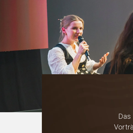
Das
Vortr