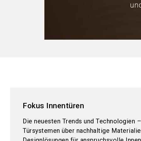
und
Fokus Innentüren
Die neuesten Trends und Technologien 
Türsystemen über nachhaltige Materialien
Designlösungen für anspruchsvolle Innen