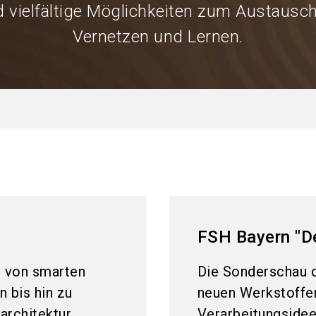
 vielfältige Möglichkeiten zum Austausc
Vernetzen und Lernen.
FSH Bayern "De
– von smarten
Die Sonderschau d
 bis hin zu
neuen Werkstoffen
architektur.
Verarbeitungsidee