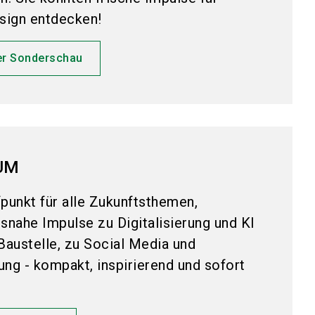
sign entdecken!
r Sonderschau
UM
fpunkt für alle Zukunftsthemen,
isnahe Impulse zu Digitalisierung und KI
Baustelle, zu Social Media und
ng - kompakt, inspirierend und sofort