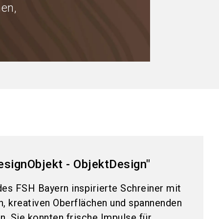
hen,
signObjekt - ObjektDesign"
es FSH Bayern inspirierte Schreiner mit
, kreativen Oberflächen und spannenden
n. Sie konnten frische Impulse für