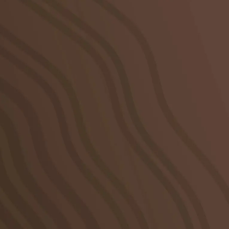
Öffnungszeiten
Dienstag, 28. März 2028: 10:00 – 18:00 Uhr
Mittwoch, 29. März 2028: 10:00 – 18:00 Uhr
Donnerstag, 30. März 2028: 10:00 – 18:00 Uhr
Freitag, 31. März 2028: 10:00 – 17:00 Uhr
Parallel zur FENSTERBAU FRONTALE