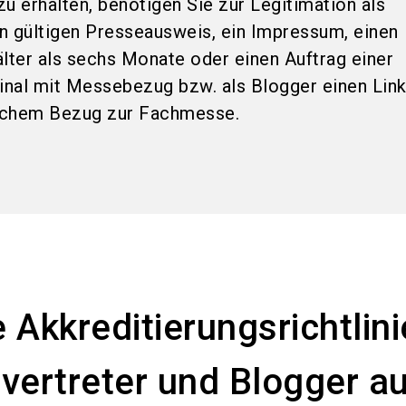
u erhalten, benötigen Sie zur Legitimation als
n gültigen Presseausweis, ein Impressum, einen
älter als sechs Monate oder einen Auftrag einer
ginal mit Messebezug bzw. als Blogger einen Link
schem Bezug zur Fachmesse.
 Akkreditierungsrichtlin
vertreter und Blogger a