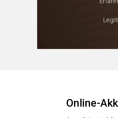
Erfahr
Legi
Online-Akk