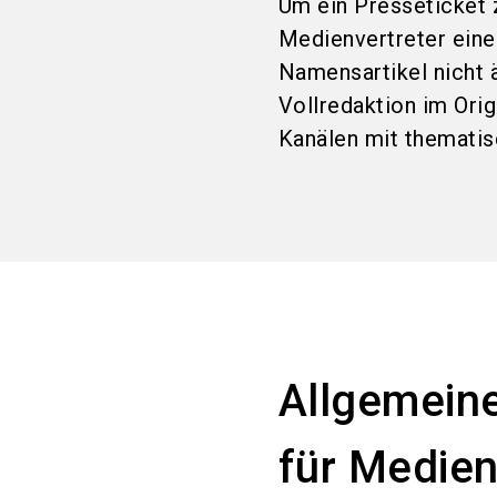
Um ein Presseticket z
Medienvertreter eine
Namensartikel nicht 
Vollredaktion im Ori
Kanälen mit themati
Allgemeine
für Medien