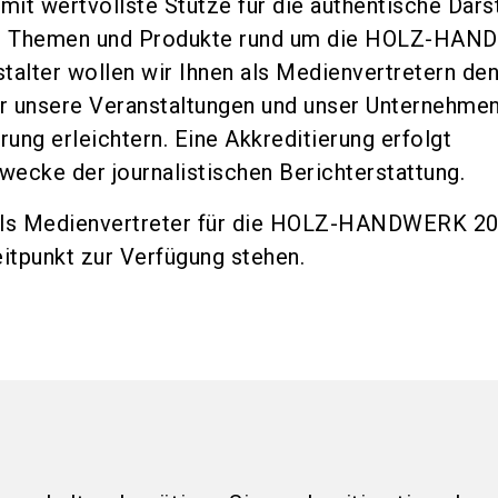
 mit wertvollste Stütze für die authentische Dars
er Themen und Produkte rund um die HOLZ-HAN
alter wollen wir Ihnen als Medienvertretern de
r unsere Veranstaltungen und unser Unternehmen
erung erleichtern. Eine Akkreditierung erfolgt
wecke der journalistischen Berichterstattung.
 als Medienvertreter für die HOLZ-HANDWERK 20
itpunkt zur Verfügung stehen.