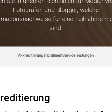
en Sie in unseren Richtlinien für Medienver
Fotografen und Blogger, welche
timationsnachweise für eine Teilnahme mö
sind.
Akkreditierungsrichtlinien
Serviceleistungen
reditierung