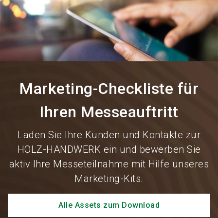
language
Informationen für Aussteller
DE
search
Marketing-Checkliste für
Ihren Messeauftritt
Laden Sie Ihre Kunden und Kontakte zur
HOLZ-HANDWERK ein und bewerben Sie
aktiv Ihre Messeteilnahme mit Hilfe unseres
Marketing-Kits.
Alle Assets zum Download