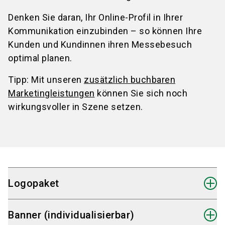
Denken Sie daran, Ihr Online-Profil in Ihrer
Kommunikation einzubinden – so können Ihre
Kunden und Kundinnen ihren Messebesuch
optimal planen.
Tipp: Mit unseren
zusätzlich buchbaren
Marketingleistungen
können Sie sich noch
wirkungsvoller in Szene setzen.
Logopaket
Wählen Sie aus den vorbereiteten Dateiformaten
Banner (individualisierbar)