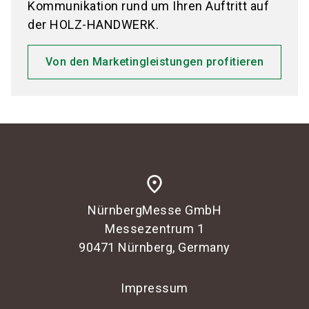
Kommunikation rund um Ihren Auftritt auf
der HOLZ-HANDWERK.
Von den Marketingleistungen profitieren
place
NürnbergMesse GmbH
Messezentrum 1
90471 Nürnberg, Germany
Impressum