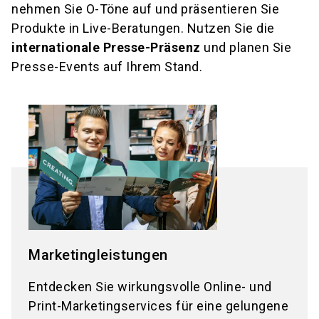
LinkedIn:
nehmen Sie O-Töne auf und präsentieren Sie
https://www.linkedin.com/company/holz-
Produkte in Live-Beratungen. Nutzen Sie die
handwerk
internationale Presse-Präsenz
und planen Sie
Presse-Events auf Ihrem Stand.
Marketingleistungen
Entdecken Sie wirkungsvolle Online- und
Print-Marketingservices für eine gelungene