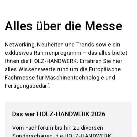
language
Informationen für Aussteller
DE
Alles über die Messe
search
Networking, Neuheiten und Trends sowie ein
exklusives Rahmenprogramm – das alles bietet
Ihnen die HOLZ-HANDWERK. Erfahren Sie hier
alles Wissenswerte rund um die Europäische
Fachmesse für Maschinentechnologie und
Fertigungsbedarf.
Das war HOLZ-HANDWERK 2026
Vom Fachforum bis hin zu diversen
Sonderschauen, die HOLZ-HANDWERK