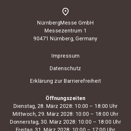
place
NürnbergMesse GmbH
Messezentrum 1
90471 Nürnberg, Germany
Impressum
Datenschutz
Erklärung zur Barrierefreiheit
Öffnungszeiten
Dienstag, 28. März 2028: 10:00 – 18:00 Uhr
Mittwoch, 29. März 2028: 10:00 – 18:00 Uhr
Donnerstag, 30. März 2028: 10:00 – 18:00 Uhr
Freitag, 31. März 2028: 10:00 – 17:00 Uhr