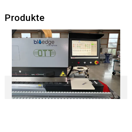
Produkte
Pacific+ BluEdge Edition -
Kantenanleimmaschine