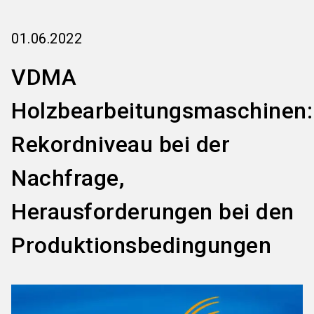
language
Informationen für Aussteller
DE
01.06.2022
search
VDMA
Holzbearbeitungsmaschinen:
Rekordniveau bei der
Nachfrage,
Herausforderungen bei den
Produktionsbedingungen