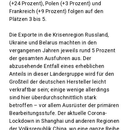
(+24 Prozent), Polen (+3 Prozent) und
Frankreich (+9 Prozent) folgen auf den
Plätzen 3 bis 5.
Die Exporte in die Krisenregion Russland,
Ukraine und Belarus machten in den
vergangenen Jahren jeweils rund 5 Prozent
der gesamten Ausfuhren aus. Der
abzusehende Entfall eines erheblichen
Anteils in dieser Ländergruppe wird für den
Großteil der deutschen Hersteller leicht
verkraftbar sein; einige wenige allerdings
sind hier überdurchschnittlich stark
betroffen – vor allem Ausrüster der primären
Bearbeitungsstufe. Der aktuelle Corona-
Lockdown in Shanghai und anderen Regionen
der Volksrepublik China, wo eine ganze Reihe