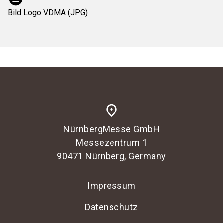
Bild Logo VDMA (JPG)
place
NürnbergMesse GmbH
Messezentrum 1
90471 Nürnberg, Germany
Impressum
Datenschutz