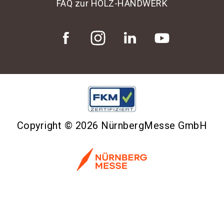
FAQ zur HOLZ-HANDWERK
Copyright © 2026 NürnbergMesse GmbH