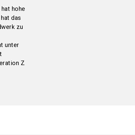
 hat hohe
 hat das
dwerk zu
nt unter
t
eration Z