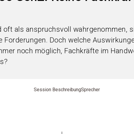
rd oft als anspruchsvoll wahrgenommen, s
ele Forderungen. Doch welche Auswirkunge
immer noch möglich, Fachkräfte im Handw
as?
Session Beschreibung
Sprecher