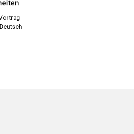
heiten
Vortrag
Deutsch