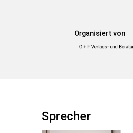
Organisiert von
G + F Verlags- und Bera
Sprecher