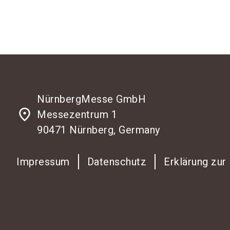
NürnbergMesse GmbH
place
Messezentrum 1
90471 Nürnberg, Germany
Impressum
Datenschutz
Erklärung zur 