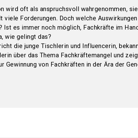
on wird oft als anspruchsvoll wahrgenommen, sie
lt viele Forderungen. Doch welche Auswirkungen
? Ist es immer noch möglich, Fachkräfte im Han
, wie gelingt das?
icht die junge Tischlerin und Influencerin, bekan
lerin über das Thema Fachkräftemangel und zeig
r Gewinnung von Fachkräften in der Ära der Gen