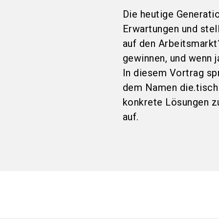
Die heutige Generati
Erwartungen und stel
auf den Arbeitsmarkt
gewinnen, und wenn ja
In diesem Vortrag spr
dem Namen die.tisch
konkrete Lösungen zu
auf.