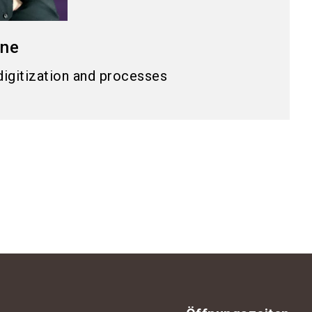
rne
digitization and processes