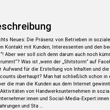
eschreibung
nichts Neues: Die Präsenz von Betrieben in sozia
en Kontakt mit Kunden, Interessenten und den b
“! Aber wer soll sich denn darum auch noch küm
rummt“? Was ist ,wenn der „Shitstorm“ auf Fac
 Aufwand für die Erstellung von Inhalten und die
ccounts überhaupt? Man hat schließlich schon in 
über die man die Kunden aus dem Internet gewinnt
 Aktivitäten von Handwerksunternehmen in sozia
nternehmer:innen und Social-Media-Expert:innen
ahrungen und Sta ...