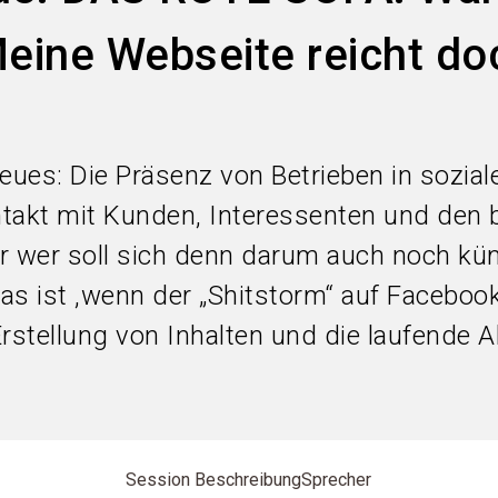
eine Webseite reicht doc
 Neues: Die Präsenz von Betrieben in sozia
ntakt mit Kunden, Interessenten und den
er wer soll sich denn darum auch noch k
as ist ,wenn der „Shitstorm“ auf Facebo
rstellung von Inhalten und die laufende A
Session Beschreibung
Sprecher