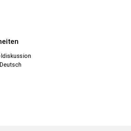
heiten
ldiskussion
Deutsch