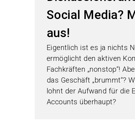
Social Media? M
aus!
Eigentlich ist es ja nichts
ermöglicht den aktiven Ko
Fachkräften „nonstop“! Ab
das Geschäft „brummt“? W
lohnt der Aufwand für die E
Accounts überhaupt?