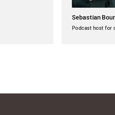
Sebastian
Bou
Podcast host for 