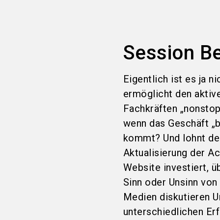
Session B
Eigentlich ist es ja 
ermöglicht den aktiv
Fachkräften „nonstop
wenn das Geschäft „b
kommt? Und lohnt der
Aktualisierung der A
Website investiert, 
Sinn oder Unsinn von
Medien diskutieren U
unterschiedlichen Erf