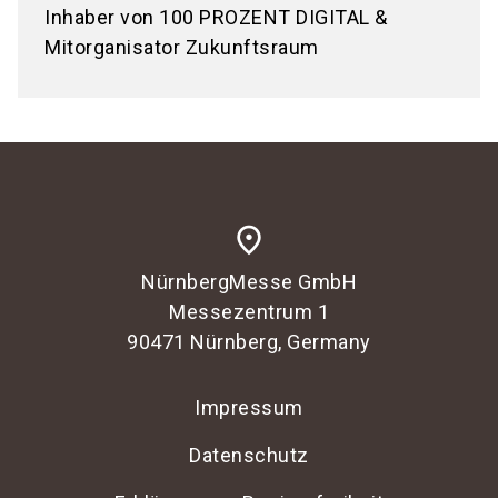
Inhaber von 100 PROZENT DIGITAL &
Mitorganisator Zukunftsraum
place
NürnbergMesse GmbH
Messezentrum 1
90471 Nürnberg, Germany
Impressum
Datenschutz