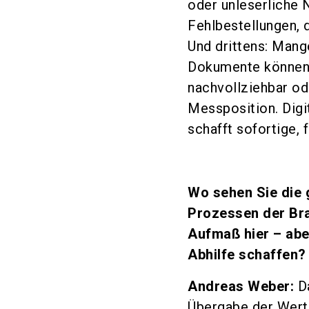
oder unleserliche 
Fehlbestellungen, 
Und drittens: Mang
Dokumente können
nachvollziehbar od
Messposition. Digi
schafft sofortige, 
Wo sehen Sie die 
Prozessen der Bra
Aufmaß hier – abe
Abhilfe schaffen?
Andreas Weber:
Da
Übergabe der Werte