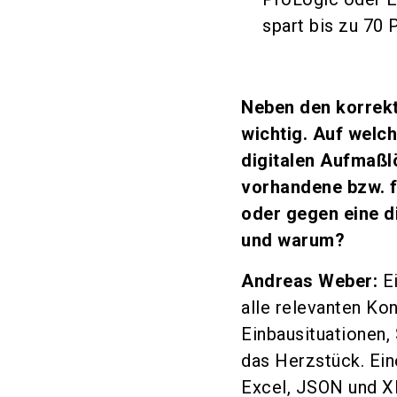
spart bis zu 70 
Neben den korrekt
wichtig. Auf welc
digitalen Aufmaßl
vorhandene bzw. f
oder gegen eine d
und warum?
Andreas Weber:
Ei
alle relevanten Ko
Einbausituationen,
das Herzstück. Ein
Excel, JSON und X