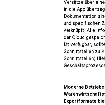
Versätze über ein
in die App übertrag
Dokumentation sind
und spezifischen Z
verknüpft. Alle Inf
der Cloud gespeich
ist verfügbar, soll
Schnittstellen zu 
Schnittstellen) fl
Geschäftsprozesse.
Moderne Betriebe 
Warenwirtschaftss
Exportformate bie