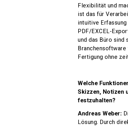
Flexibilität und m
ist das für Verarb
intuitive Erfassun
PDF/EXCEL-Export 
und das Büro sind 
Branchensoftware 
Fertigung ohne zei
Welche Funktionen 
Skizzen, Notizen u
festzuhalten?
Andreas Weber:
Di
Lösung. Durch dir