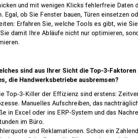
icken und mit wenigen Klicks fehlerfreie Daten d
n. Egal, ob Sie Fenster bauen, Türen einsetzen o
iten: Erfahren Sie, welche Tools es gibt, wie Sie
Sie damit Ihre Abläufe nicht nur optimieren, son
mieren.
lches sind aus Ihrer Sicht die Top-3-Faktoren
s, die Handwerksbetriebe ausbremsen?
e Top-3-Killer der Effizienz sind erstens: Zeitve
zesse. Manuelles Aufschreiben, das nachträglic
ße in Excel oder ins ERP-System und das Nachr
tunden im Büro.
hlerquote und Reklamationen. Schon ein Zahlen