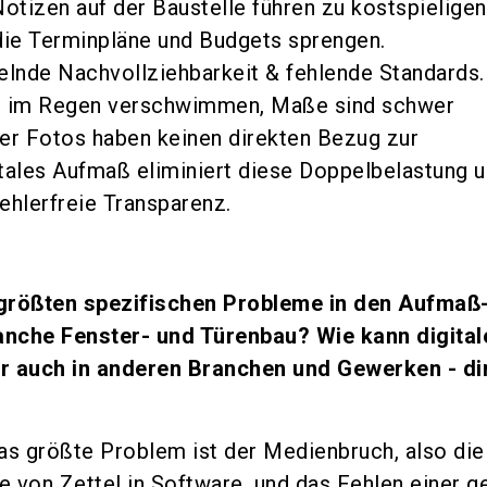
Notizen auf der Baustelle führen zu kostspieligen
die Terminpläne und Budgets sprengen.
elnde Nachvollziehbarkeit & fehlende Standards.
 im Regen verschwimmen, Maße sind schwer
er Fotos haben keinen direkten Bezug zur
tales Aufmaß eliminiert diese Doppelbelastung 
fehlerfreie Transparenz.
größten spezifischen Probleme in den Aufmaß
nche Fenster- und Türenbau? Wie kann digital
r auch in anderen Branchen und Gewerken - di
s größte Problem ist der Medienbruch, also die
 von Zettel in Software, und das Fehlen einer g