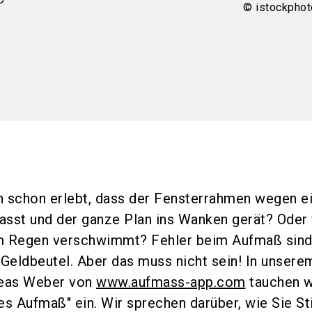
© istockpho
h schon erlebt, dass der Fensterrahmen wegen e
passt und der ganze Plan ins Wanken gerät? Oder
m Regen verschwimmt? Fehler beim Aufmaß sind 
 Geldbeutel. Aber das muss nicht sein! In unsere
reas Weber von
www.aufmass-app.com
tauchen wi
es Aufmaß" ein. Wir sprechen darüber, wie Sie Sti