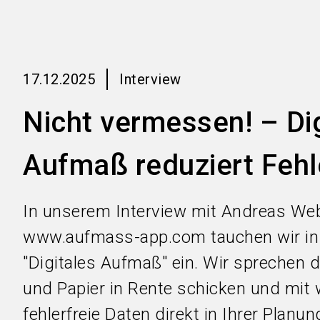
17.12.2025
Interview
Nicht vermessen! – Dig
Aufmaß reduziert Fehle
In unserem Interview mit Andreas We
www.aufmass-app.com tauchen wir i
"Digitales Aufmaß" ein. Wir sprechen da
und Papier in Rente schicken und mit 
fehlerfreie Daten direkt in Ihrer Planu