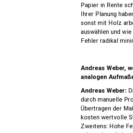
Papier in Rente sch
Ihrer Planung habe
sonst mit Holz arbe
auswählen und wie 
Fehler radikal mini
Andreas Weber, we
analogen Aufmaße
Andreas Weber:
Di
durch manuelle Pro
Übertragen der Ma
kosten wertvolle S
Zweitens: Hohe Fe