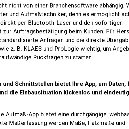
acht nicht von einer Branchensoftware abhängig. 
eiter und Aufmaßtechniker, denn es ermöglicht sch
g direkt per Bluetooth-Laser und den sofortigen
zur Auftragsbestätigung beim Kunden. Für Hers
standardisierte Anfragen und die direkte Übergab
wie z. B. KLAES und ProLogic wichtig, um Ange
taufwändige Rückfragen zu starten.
und Schnittstellen bietet Ihre App, um Daten, 
nd die Einbausituation lückenlos und eindeuti
e Aufmaß-App bietet eine durchgängige, webbas
ekte Maßerfassung werden Maße, Falzmaße und