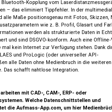
e Bluetooth-Kopplung vom Laserdistanzmessgerä
en – das eliminiert Tippfehler. In der multimedia
 alle Maße positionsgenau mit Fotos, Skizzen,
usatzparametern wie z. B. Profil, Glasart und Fa
ormationen werden als strukturierte Daten in Echt
ert und sind DSGVO-konform. Auch eine Offline-
te mal kein Internet zur Verfügung stehen. Dank di
KLAES und ProLogic (oder universeller API-
ießen alle Daten ohne Medienbruch in die weiteren
 Das schafft nahtlose Integration.
arbeiten mit CAD-, CAM-, ERP- oder
ystemen. Welche Datenschnittstellen und
tet die Aufmass-App.com, um hier Medienbrüc