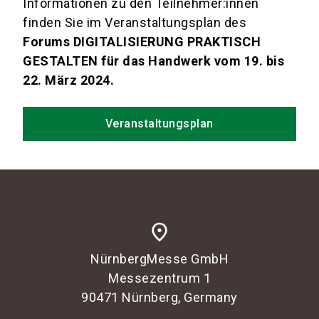
Informationen zu den Teilnehmer:innen
finden Sie im Veranstaltungsplan des
Forums DIGITALISIERUNG PRAKTISCH
GESTALTEN für das Handwerk vom 19. bis
22. März 2024.
Veranstaltungsplan
place
NürnbergMesse GmbH
Messezentrum 1
90471 Nürnberg, Germany