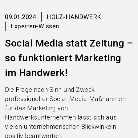
language
Informationen für Aussteller
DE
09.01.2024
HOLZ-HANDWERK
search
Experten-Wissen
Social Media statt Zeitung –
so funktioniert Marketing
im Handwerk!
Die Frage nach Sinn und Zweck
professioneller Social-Media-Maßnahmen
für das Marketing von
Handwerksunternehmen lässt sich aus
vielen unternehmerischen Blickwinkeln
positiv beantworten.