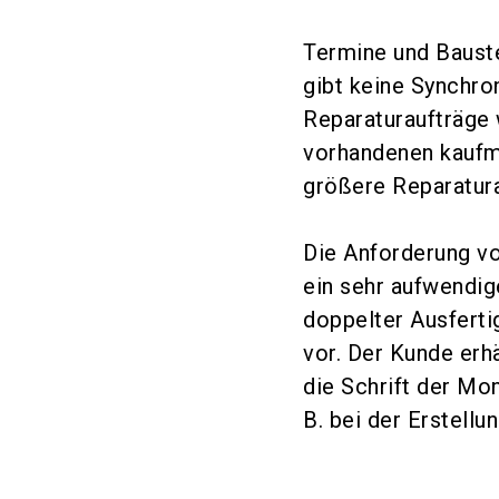
Termine und Bauste
gibt keine Synchro
Reparaturaufträge 
vorhandenen kaufm
größere Reparatur
Die Anforderung vo
ein sehr aufwendig
doppelter Ausferti
vor. Der Kunde erh
die Schrift der Mon
B. bei der Erstell