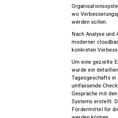
Organisationssyst
wo Verbesserungsp
werden sollen.
Nach Analyse und 
moderner cloudbas
konkreten Verbesse
Um eine gezielte E
wurde ein detailli
Tagesgeschäfts in 
umfassende Checkli
Gespräche mit den 
Systems erstellt. D
Fördermittel für d
werden können.