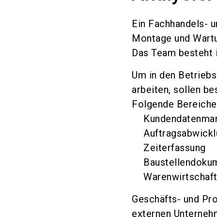
Ein Fachhandels- u
Montage und Wartu
Das Team besteht i
Um in den Betriebs
arbeiten, sollen b
Folgende Bereiche
Kundendatenma
Auftragsabwick
Zeiterfassung
Baustellendoku
Warenwirtschaf
Geschäfts- und Pro
externen Unterneh