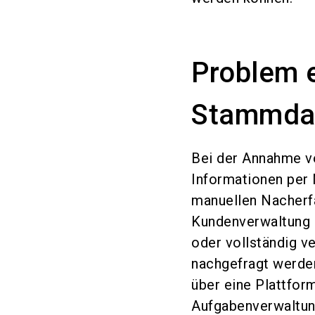
Problem e
Stammdat
Bei der Annahme v
Informationen per 
manuellen Nacherfa
Kundenverwaltung 
oder vollständig v
nachgefragt werde
über eine Plattform
Aufgabenverwaltu