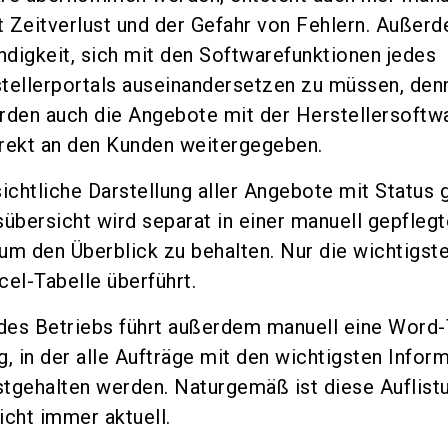
 Zeitverlust und der Gefahr von Fehlern. Außer
digkeit, sich mit den Softwarefunktionen jedes
tellerportals auseinandersetzen zu müssen, denn
rden auch die Angebote mit der Herstellersoftw
rekt an den Kunden weitergegeben.
ichtliche Darstellung aller Angebote mit Status g
sübersicht wird separat in einer manuell gepfleg
, um den Überblick zu behalten. Nur die wichtigst
cel-Tabelle überführt.
 des Betriebs führt außerdem manuell eine Word-
, in der alle Aufträge mit den wichtigsten Infor
estgehalten werden. Naturgemäß ist diese Auflist
nicht immer aktuell.