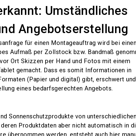
erkannt: Umständliches
nd Angebotserstellung
anfrage für einen Montageauftrag wird bei eine
obes Aufmaß per Zollstock bzw. Bandmaß genom
or Ort Skizzen per Hand und Fotos mit einem
ablet gemacht. Dass es somit Informationen in
Formaten (Papier und digital) gibt, erschwert und
ellung eines bedarfsgerechten Angebots.
 und Sonnenschutzprodukte von unterschiedliche
deren Produktdaten aber nicht automatisch in d
are übernommen werden, entsteht auch hier manu