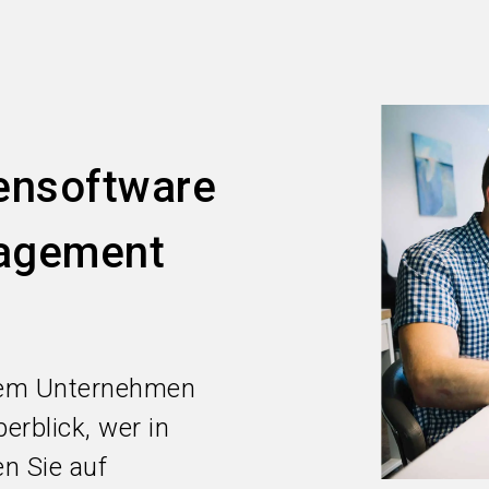
hensoftware
nagement
hrem Unternehmen
erblick, wer in
n Sie auf