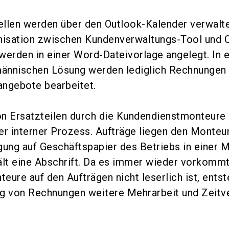
llen werden über den Outlook-Kalender verwalte
nisation zwischen Kundenverwaltungs-Tool und O
werden in einer Word-Dateivorlage angelegt. In e
ännischen Lösung werden lediglich Rechnungen
angebote bearbeitet.
n Ersatzteilen durch die Kundendienstmonteure i
er interner Prozess. Aufträge liegen den Monteur
gung auf Geschäftspapier des Betriebs in einer 
ält eine Abschrift. Da es immer wieder vorkommt
teure auf den Aufträgen nicht leserlich ist, entst
ung von Rechnungen weitere Mehrarbeit und Zeitv