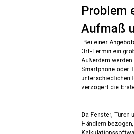
Problem 
Aufmaß u
Bei einer Angebots
Ort-Termin ein gr
Außerdem werden v
Smartphone oder T
unterschiedlichen 
verzögert die Erst
Da Fenster, Türen
Händlern bezogen, 
Kalkulationssoftw