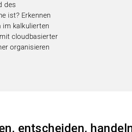
d des
he ist? Erkennen
 im kalkulierten
mit cloudbasierter
er organisieren
en, entscheiden, handeln