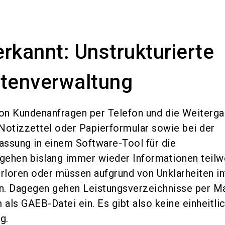
rkannt: Unstrukturierte
enverwaltung
on Kundenanfragen per Telefon und die Weiterga
Notizzettel oder Papierformular sowie bei der
ssung in einem Software-Tool für die
gehen bislang immer wieder Informationen teilw
erloren oder müssen aufgrund von Unklarheiten in
n. Dagegen gehen Leistungsverzeichnisse per Ma
 als GAEB-Datei ein. Es gibt also keine einheitli
ng.