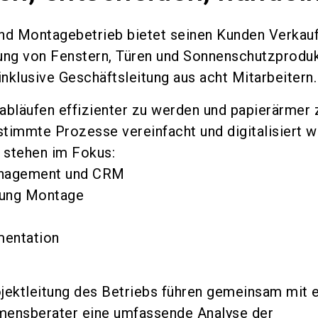
nd Montagebetrieb bietet seinen Kunden Verkauf
ng von Fenstern, Türen und Sonnenschutzproduk
nklusive Geschäftsleitung aus acht Mitarbeitern.
abläufen effizienter zu werden und papierärmer 
estimmte Prozesse vereinfacht und digitalisiert w
 stehen im Fokus:
nagement und CRM
lung Montage
mentation
t
jektleitung des Betriebs führen gemeinsam mit 
mensberater eine umfassende Analyse der