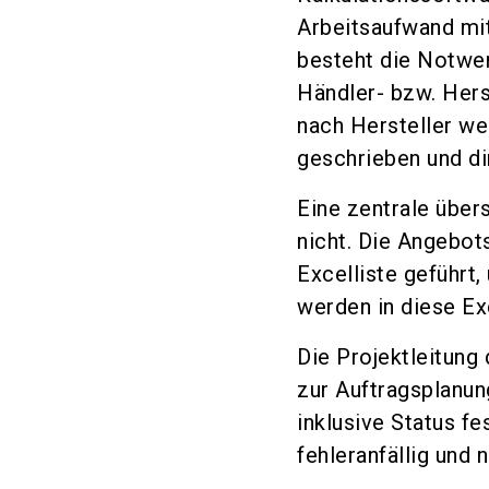
Arbeitsaufwand mit
besteht die Notwen
Händler- bzw. Hers
nach Hersteller we
geschrieben und di
Eine zentrale übers
nicht. Die Angebot
Excelliste geführt
werden in diese Ex
Die Projektleitung
zur Auftragsplanung
inklusive Status f
fehleranfällig und 