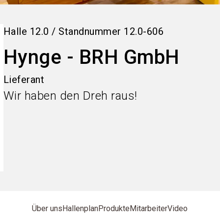
Halle
12.0
/
Standnummer
12.0-606
Hynge - BRH GmbH
Lieferant
Wir haben den Dreh raus!
Über uns
Hallenplan
Produkte
Mitarbeiter
Video