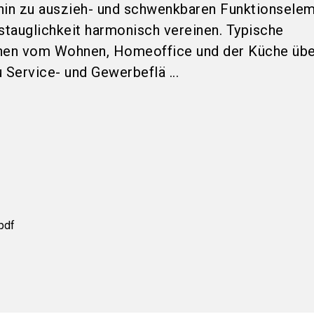
hin zu auszieh- und schwenkbaren Funktionselem
gstauglichkeit harmonisch vereinen. Typische
chen vom Wohnen, Homeoffice und der Küche übe
 Service- und Gewerbeflä ...
pdf