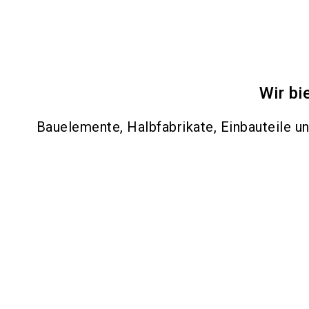
Wir bi
Bauelemente, Halbfabrikate, Einbauteile u