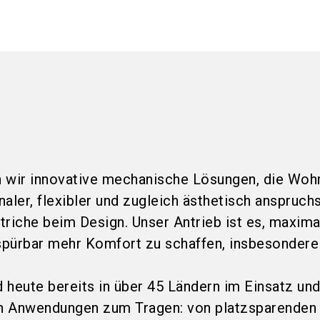
 wir innovative mechanische Lösungen, die Woh
aler, flexibler und zugleich ästhetisch anspruchs
triche beim Design. Unser Antrieb ist es, maxima
 spürbar mehr Komfort zu schaffen, insbesondere
 heute bereits in über 45 Ländern im Einsatz u
en Anwendungen zum Tragen: von platzsparenden 