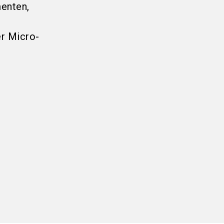
enten,
r Micro-