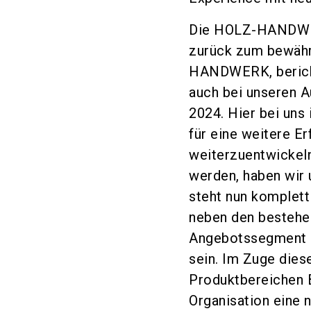
Die HOLZ-HANDWER
zurück zum bewährt
HANDWERK, bericht
auch bei unseren 
2024. Hier bei uns
für eine weitere 
weiterzuentwickeln
werden, haben wir 
steht nun komplet
neben den bestehen
Angebotssegment M
sein. Im Zuge dies
Produktbereichen 
Organisation eine 