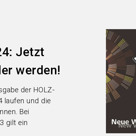
: Jetzt
ler werden!
usgabe der HOLZ-
 laufen und die
nnen. Bei
 gilt ein