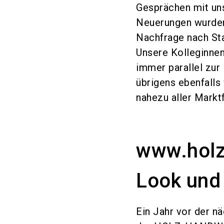
Gesprächen mit uns
Neuerungen wurden
Nachfrage nach St
Unsere Kolleginne
immer parallel zu
übrigens ebenfall
nahezu aller Marktf
www.holz
Look und
Ein Jahr vor der nä