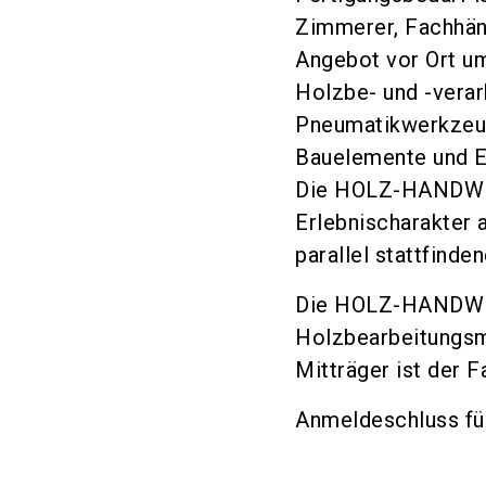
Zimmerer, Fachhän
Angebot vor Ort u
Holzbe- und -verar
Pneumatikwerkzeug
Bauelemente und E
Die HOLZ-HANDWER
Erlebnischarakter 
parallel stattfin
Die HOLZ-HANDWER
Holzbearbeitungsm
Mitträger ist der 
Anmeldeschluss fü