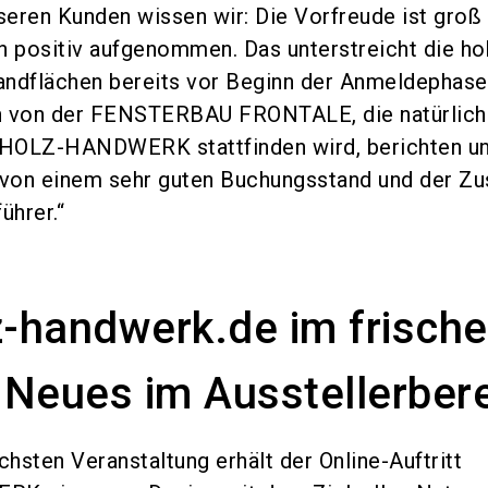
eren Kunden wissen wir: Die Vorfreude ist groß 
 positiv aufgenommen. Das unterstreicht die ho
andflächen bereits vor Beginn der Anmeldephase
n von der FENSTERBAU FRONTALE, die natürlich
r HOLZ-HANDWERK stattfinden wird, berichten u
s von einem sehr guten Buchungsstand und der Z
ührer.“
-handwerk.de im frisch
 Neues im Ausstellerber
chsten Veranstaltung erhält der Online-Auftritt