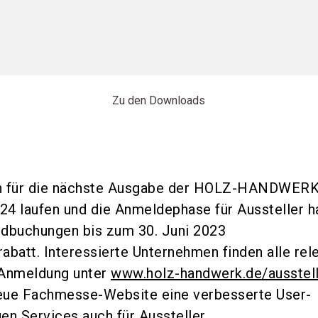
Zu den Downloads
en für die nächste Ausgabe der HOLZ-HANDWER
024 laufen und die Anmeldephase für Aussteller h
ndbuchungen bis zum 30. Juni 2023
rabatt. Interessierte Unternehmen finden alle rel
 Anmeldung unter
www.holz-handwerk.de/ausstel
neue Fachmesse-Website eine verbesserte User-
en Services auch für Aussteller.