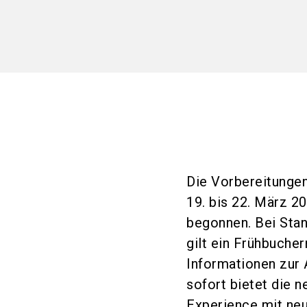
Die Vorbereitung
19. bis 22. März 2
begonnen. Bei Sta
gilt ein Frühbucher
Informationen zur
sofort bietet die 
Experience mit neu