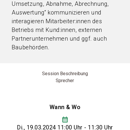
Umsetzung, Abnahme, Abrechnung,
Auswertung“ kommunizieren und
interagieren Mitarbeiter:innen des
Betriebs mit Kund:innen, externen
Partnerunternehmen und ggf. auch
Baubehörden.
Session Beschreibung
Sprecher
Wann & Wo
calendar_month
Di., 19.03.2024 11:00 Uhr - 11:30 Uhr