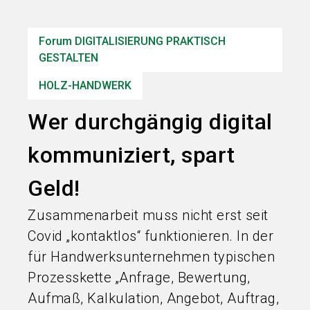
language
Informationen für Aussteller
DE
Forum DIGITALISIERUNG PRAKTISCH
search
GESTALTEN
HOLZ-HANDWERK
Wer durchgängig digital
kommuniziert, spart
Geld!
Zusammenarbeit muss nicht erst seit
Covid „kontaktlos“ funktionieren. In der
für Handwerksunternehmen typischen
Prozesskette „Anfrage, Bewertung,
Aufmaß, Kalkulation, Angebot, Auftrag,