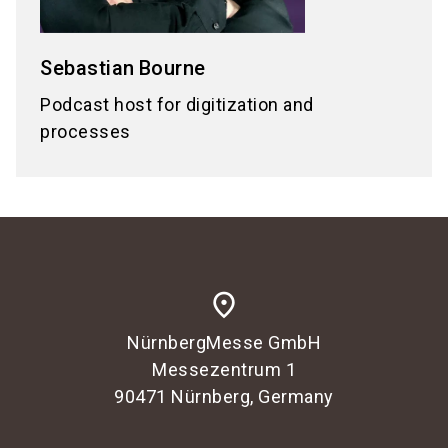
Sebastian
Bourne
Podcast host for digitization and
processes
place
NürnbergMesse GmbH
Messezentrum 1
90471 Nürnberg, Germany