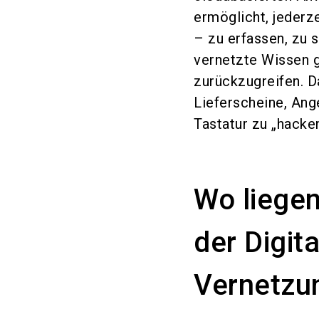
ermöglicht, jederz
– zu erfassen, zu 
vernetzte Wissen g
zurückzugreifen. Da
Lieferscheine, Ang
Tastatur zu „hacken
Wo liegen
der Digit
Vernetzu