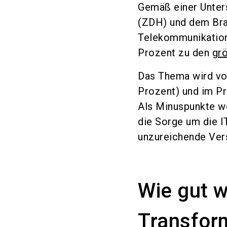
Gemäß einer Unter
(ZDH) und dem Bra
Telekommunikation
Prozent zu den
gr
Das Thema wird vo
Prozent) und im P
Als Minuspunkte we
die Sorge um die I
unzureichende Ver
Wie gut wi
Transfor