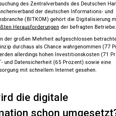
suchung des Zentralverbands des Deutschen Ha
nchenverband der deutschen Informations- und
sbranche (BITKOM) gehört die Digitalisierung m
ößten Herausforderungen
der befragten Betriebe
n der großen Mehrheit aufgeschlossen betrachte
rinzip durchaus als Chance wahrgenommen (77 P
rden allerdings hohen Investitionskosten (71 Pr
T- und Datensicherheit (65 Prozent) sowie eine
sorgung mit schnellem Internet gesehen.
rd die digitale
mation schon umgesetzt