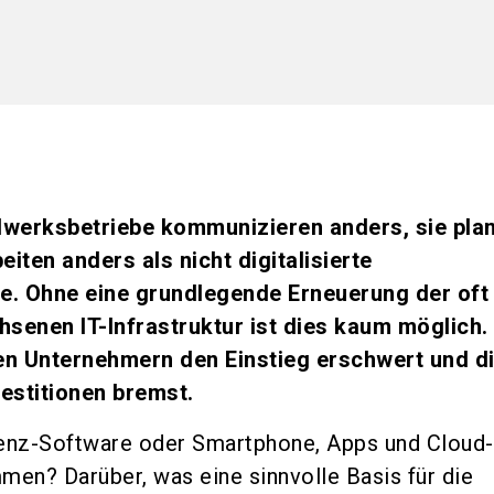
ndwerksbetriebe kommunizieren anders, sie pla
eiten anders als nicht digitalisierte
. Ohne eine grundlegende Erneuerung der oft
senen IT-Infrastruktur ist dies kaum möglich.
len Unternehmern den Einstieg erschwert und d
vestitionen bremst.
zenz-Software oder Smartphone, Apps und Cloud
men? Darüber, was eine sinnvolle Basis für die