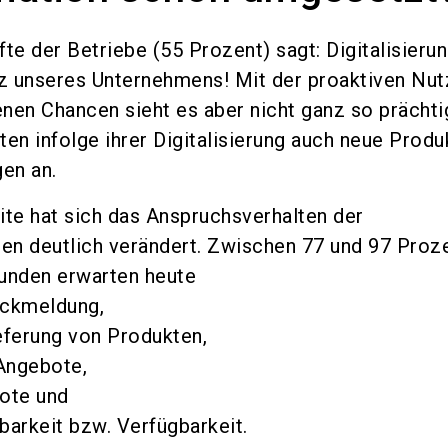
te der Betriebe (55 Prozent) sagt: Digitalisieru
nz unseres Unternehmens! Mit der proaktiven Nu
nen Chancen sieht es aber nicht ganz so prächti
ten infolge ihrer Digitalisierung auch neue Produ
gen an.
ite hat sich das Anspruchsverhalten der
n deutlich verändert. Zwischen 77 und 97 Proz
Kunden erwarten heute
ückmeldung,
eferung von Produkten,
 Angebote,
ote und
barkeit bzw. Verfügbarkeit.