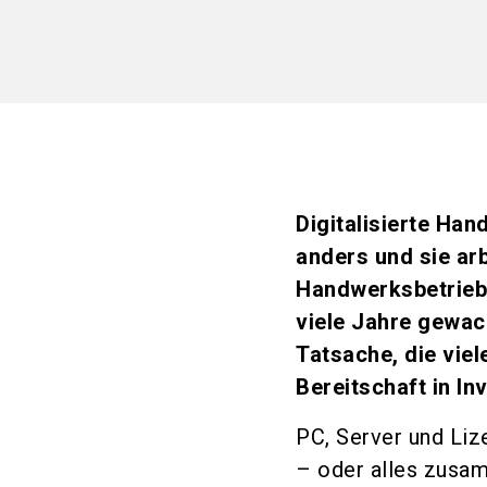
Digitalisierte Ha
anders und sie arb
Handwerksbetriebe
viele Jahre gewach
Tatsache, die vie
Bereitschaft in In
PC, Server und Li
– oder alles zusam