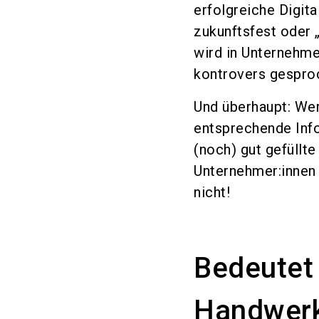
erfolgreiche Digit
zukunftsfest oder 
wird in Unternehme
kontrovers gespro
Und überhaupt: Wer
entsprechende Info
(noch) gut gefüllt
Unternehmer:innen 
nicht!
Bedeutet
Handwerk