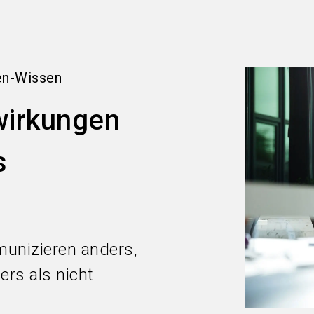
en-Wissen
wirkungen
s
munizieren anders,
ers als nicht