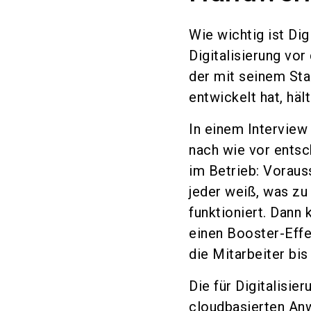
Wie wichtig ist Dig
Digitalisierung vo
der mit seinem St
entwickelt hat, hält
In einem Interview
nach wie vor ents
im Betrieb: Vorauss
jeder weiß, was zu
funktioniert. Dann 
einen Booster-Effe
die Mitarbeiter bis
Die für Digitalisi
cloudbasierten Anw