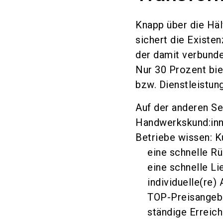
Knapp über die Hälf
sichert die Existe
der damit verbunde
Nur 30 Prozent bie
bzw. Dienstleistun
Auf der anderen Se
Handwerkskund:inne
Betriebe wissen: 
eine schnelle R
eine schnelle Li
individuelle(re)
TOP-Preisangeb
ständige Erreich