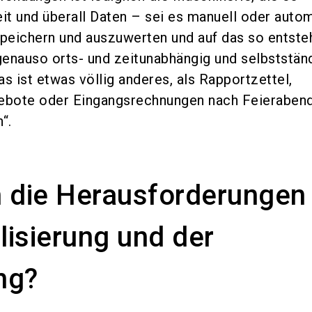
eit und überall Daten – sei es manuell oder auto
speichern und auszuwerten und auf das so entst
enauso orts- und zeitunabhängig und selbststän
s ist etwas völlig anderes, als Rapportzettel,
ebote oder Eingangsrechnungen nach Feierabend
“.
 die Herausforderungen 
alisierung und der
ng?