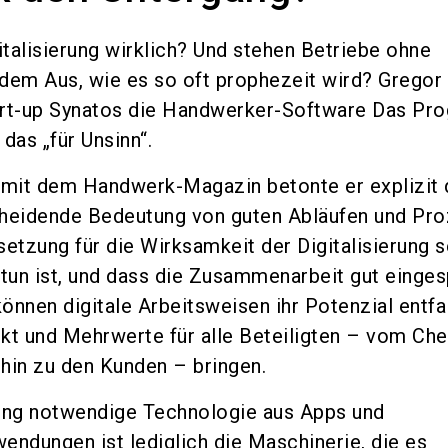
italisierung wirklich? Und stehen Betriebe ohne
r dem Aus, wie es so oft prophezeit wird? Gregor 
art-up Synatos die Handwerker-Software Das P
 das „für Unsinn“.
 mit dem Handwerk-Magazin betonte er explizit 
cheidende Bedeutung von guten Abläufen und Pr
etzung für die Wirksamkeit der Digitalisierung s
 tun ist, und dass die Zusammenarbeit gut einges
können digitale Arbeitsweisen ihr Potenzial entfa
kt und Mehrwerte für alle Beteiligten – vom Che
 hin zu den Kunden – bringen.
erung notwendige Technologie aus Apps und
endungen ist lediglich die Maschinerie, die es