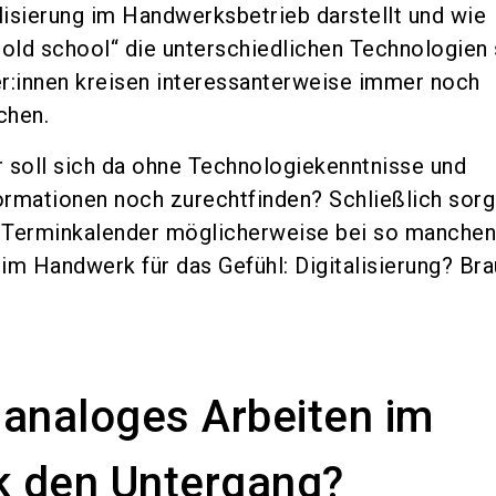
alisierung im Handwerksbetrieb darstellt und wie
„old school“ die unterschiedlichen Technologien 
r:innen kreisen interessanterweise immer noch
chen.
 soll sich da ohne Technologiekenntnisse und
rmationen noch zurechtfinden? Schließlich sor
e Terminkalender möglicherweise bei so manchen
im Handwerk für das Gefühl: Digitalisierung? Bra
 analoges Arbeiten im
 den Untergang?