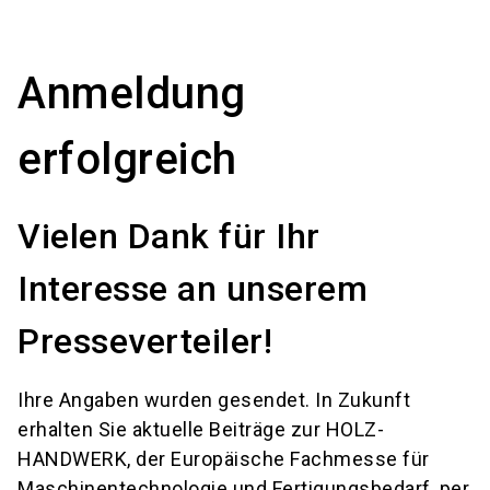
language
Informationen für Aussteller
DE
Anmeldung
search
erfolgreich
Vielen Dank für Ihr
Interesse an unserem
Presseverteiler!
Ihre Angaben wurden gesendet. In Zukunft
erhalten Sie aktuelle Beiträge zur HOLZ-
HANDWERK, der Europäische Fachmesse für
Maschinentechnologie und Fertigungsbedarf, per