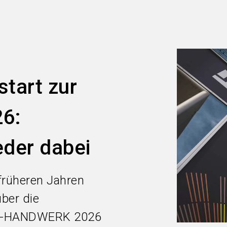
start zur
6:
eder dabei
früheren Jahren
über die
LZ-HANDWERK 2026