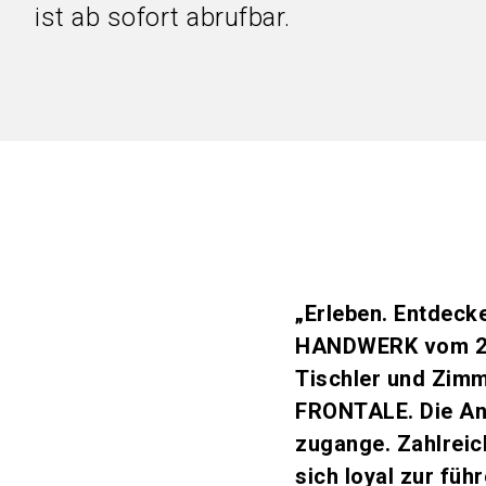
ist ab sofort abrufbar.
„Erleben. Entdeck
HANDWERK vom 24. 
Tischler und Zim
FRONTALE. Die Anm
zugange. Zahlreic
sich loyal zur fü