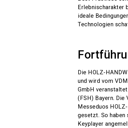
Erlebnischarakter 
ideale Bedingunge
Technologien schaf
Fortführ
Die HOLZ-HANDWERK
und wird vom VDM
GmbH veranstaltet.
(FSH) Bayern. Die 
Messeduos HOLZ
gesetzt. So haben
Keyplayer angemeld