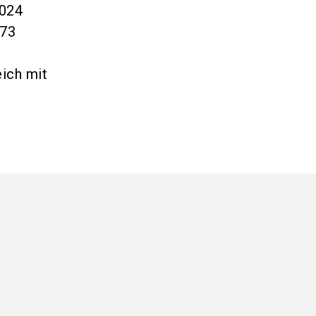
2024
973
ich mit