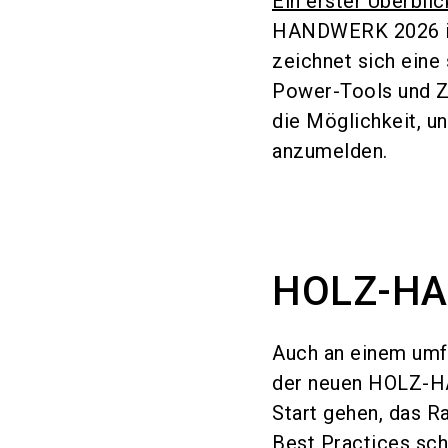
Ein erster Überbli
HANDWERK 2026 ist 
zeichnet sich eine
Power-Tools und Z
die Möglichkeit, u
anzumelden.
HOLZ-HA
Auch an einem umf
der neuen HOLZ-HA
Start gehen, das R
Best Practices sch