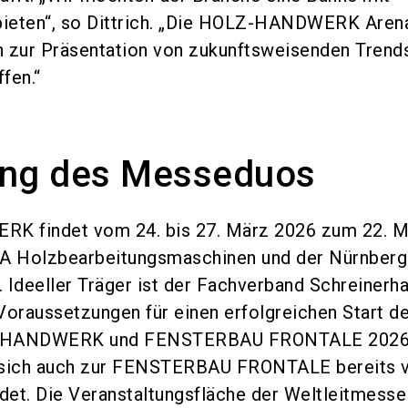
bieten“, so Dittrich. „Die HOLZ-HANDWERK Arena
n zur Präsentation von zukunftsweisenden Trend
fen.“
ung des Messeduos
 findet vom 24. bis 27. März 2026 zum 22. Ma
A Holzbearbeitungsmaschinen und der Nürnber
 Ideeller Träger ist der Fachverband Schreiner
Voraussetzungen für einen erfolgreichen Start d
-HANDWERK und FENSTERBAU FRONTALE 2026 
 sich auch zur FENSTERBAU FRONTALE bereits v
et. Die Veranstaltungsfläche der Weltleitmesse