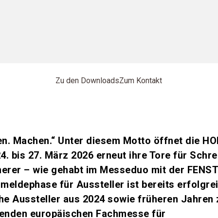
Zu den Downloads
Zum Kontakt
en. Machen.“ Unter diesem Motto öffnet die H
bis 27. März 2026 erneut ihre Tore für Schrei
merer – wie gehabt im Messeduo mit der FEN
eldephase für Aussteller ist bereits erfolgre
he Aussteller aus 2024 sowie früheren Jahren 
hrenden europäischen Fachmesse für