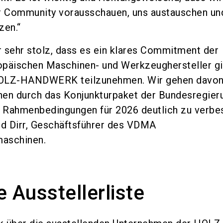
 Community vorausschauen, uns austauschen un
zen.“
 sehr stolz, dass es ein klares Commitment der
päischen Maschinen- und Werkzeughersteller gib
LZ-HANDWERK teilzunehmen. Wir gehen davon 
onen durch das Konjunkturpaket der Bundesregier
e Rahmenbedingungen für 2026 deutlich zu verbe
rd Dirr, Geschäftsführer des VDMA
aschinen.
e Ausstellerliste