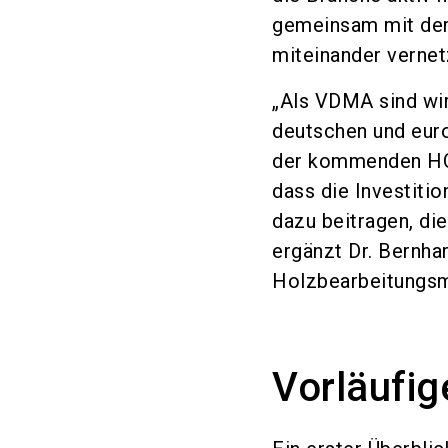
gemeinsam mit der
miteinander vernet
„Als VDMA sind wir
deutschen und euro
der kommenden HO
dass die Investiti
dazu beitragen, di
ergänzt Dr. Bernha
Holzbearbeitungsm
Vorläufig