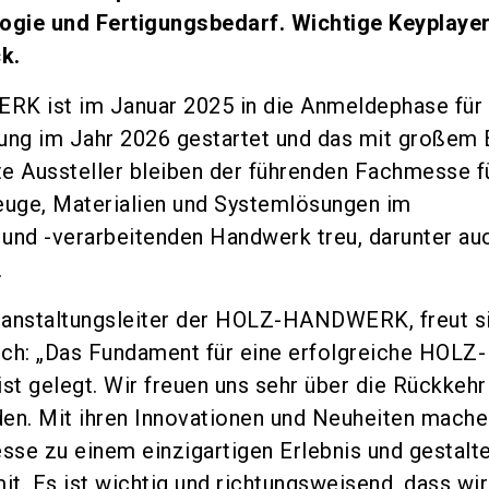
gie und Fertigungsbedarf. Wichtige Keyplaye
k.
 ist im Januar 2025 in die Anmeldephase für 
ung im Jahr 2026 gestartet und das mit großem E
e Aussteller bleiben der führenden Fachmesse f
uge, Materialien und Systemlösungen im
und -verarbeitenden Handwerk treu, darunter au
.
eranstaltungsleiter der HOLZ-HANDWERK, freut s
ch: „Das Fundament für eine erfolgreiche HOLZ-
 gelegt. Wir freuen uns sehr über die Rückkehr
en. Mit ihren Innovationen und Neuheiten mache
se zu einem einzigartigen Erlebnis und gestalt
it. Es ist wichtig und richtungsweisend, dass wir