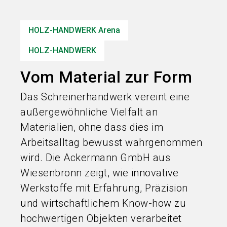
Informationen für Aussteller
HOLZ-HANDWERK Arena
search
HOLZ-HANDWERK
Vom Material zur Form
Das Schreinerhandwerk vereint eine
außergewöhnliche Vielfalt an
Materialien, ohne dass dies im
Arbeitsalltag bewusst wahrgenommen
wird. Die Ackermann GmbH aus
Wiesenbronn zeigt, wie innovative
Werkstoffe mit Erfahrung, Präzision
und wirtschaftlichem Know-how zu
hochwertigen Objekten verarbeitet