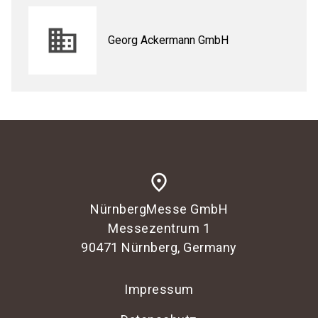
Georg Ackermann GmbH
place
NürnbergMesse GmbH
Messezentrum 1
90471 Nürnberg, Germany
Impressum