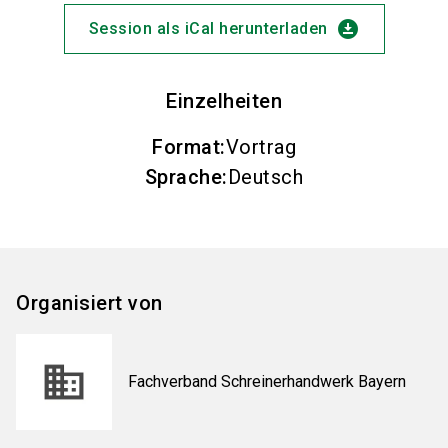
download_for_offline
Session als iCal herunterladen
Einzelheiten
Format
:
Vortrag
Sprache
:
Deutsch
Organisiert von
Fachverband Schreinerhandwerk Bayern