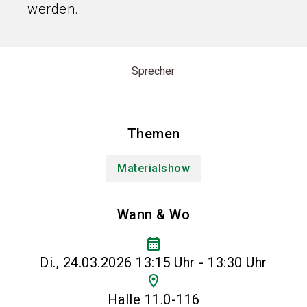
werden.
Sprecher
Themen
Materialshow
Wann & Wo
calendar_month
Di., 24.03.2026 13:15 Uhr - 13:30 Uhr
location_on
Halle 11.0-116