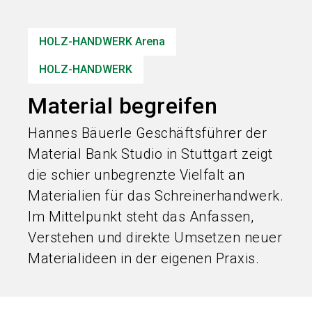
Informationen für Aussteller
HOLZ-HANDWERK Arena
search
HOLZ-HANDWERK
Material begreifen
Hannes Bäuerle Geschäftsführer der
Material Bank Studio in Stuttgart zeigt
die schier unbegrenzte Vielfalt an
Materialien für das Schreinerhandwerk.
Im Mittelpunkt steht das Anfassen,
Verstehen und direkte Umsetzen neuer
Materialideen in der eigenen Praxis.