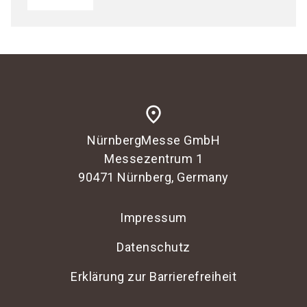
place
NürnbergMesse GmbH
Messezentrum 1
90471 Nürnberg, Germany
Impressum
Datenschutz
Erklärung zur Barrierefreiheit