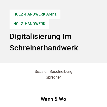
Informationen für Aussteller
HOLZ-HANDWERK Arena
search
HOLZ-HANDWERK
Digitalisierung im
Schreinerhandwerk
Session Beschreibung
Sprecher
Wann & Wo