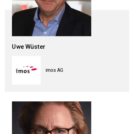
Uwe
Wüster
imos AG