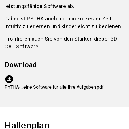
leistungsfähige Software ab.
Dabei ist PYTHA auch noch in kürzester Zeit
intuitiv zu erlernen und kinderleicht zu bedienen.
Profitieren auch Sie von den Stärken dieser 3D-
CAD Software!
Download
download_for_offline
PYTHA-...eine Software für alle Ihre Aufgaben.pdf
Hallenplan