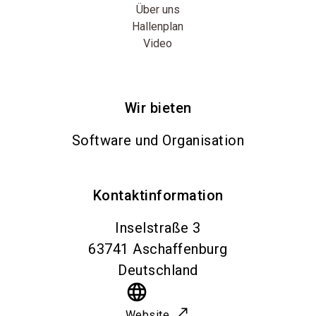
Über uns
Hallenplan
Video
Wir bieten
Software und Organisation
Kontaktinformation
Inselstraße 3
63741
Aschaffenburg
Deutschland
language
Website