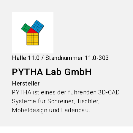
language
Informationen für Aussteller
DE
search
Halle
11.0
/
Standnummer
11.0-303
PYTHA Lab GmbH
Hersteller
PYTHA ist eines der führenden 3D-CAD
Systeme für Schreiner, Tischler,
Möbeldesign und Ladenbau.