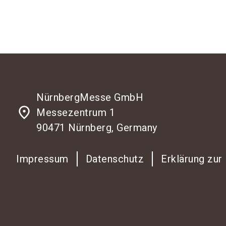
NürnbergMesse GmbH
place
Messezentrum 1
90471 Nürnberg, Germany
Impressum
Datenschutz
Erklärung zur 