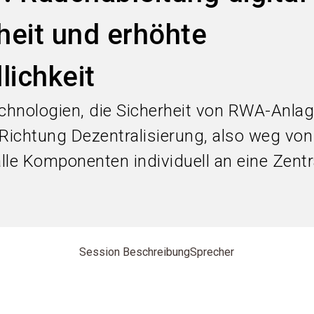
heit und erhöhte
ichkeit
echnologien, die Sicherheit von RWA-Anla
 Richtung Dezentralisierung, also weg von
lle Komponenten individuell an eine Zentr
Session Beschreibung
Sprecher