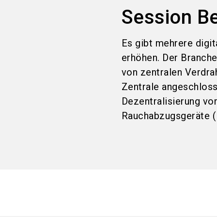
Session B
Es gibt mehrere digi
erhöhen. Der Branchen
von zentralen Verdra
Zentrale angeschloss
Dezentralisierung von
Rauchabzugsgeräte (