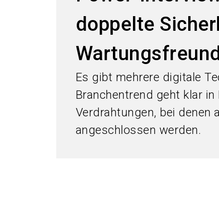
doppelte Sicher
Wartungsfreundl
Es gibt mehrere digitale T
Branchentrend geht klar in
Verdrahtungen, bei denen a
angeschlossen werden.