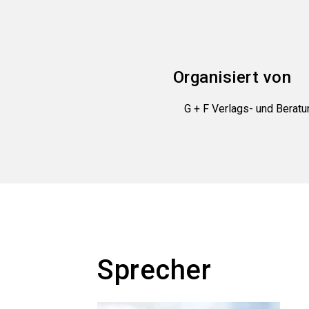
Organisiert von
G + F Verlags- und Bera
Sprecher