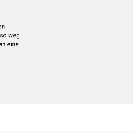
en
also weg
an eine