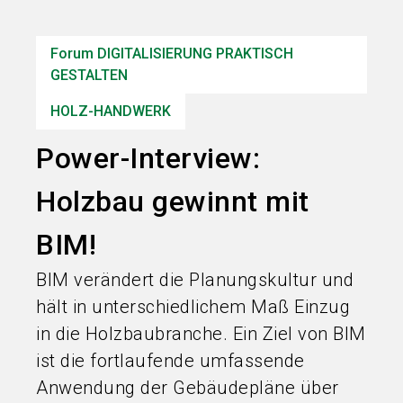
language
Informationen für Aussteller
DE
Forum DIGITALISIERUNG PRAKTISCH
search
GESTALTEN
HOLZ-HANDWERK
Power-Interview:
Holzbau gewinnt mit
BIM!
BIM verändert die Planungskultur und
hält in unterschiedlichem Maß Einzug
in die Holzbaubranche. Ein Ziel von BIM
ist die fortlaufende umfassende
Anwendung der Gebäudepläne über