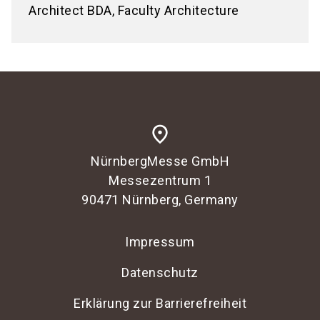
Architect BDA, Faculty Architecture
place
NürnbergMesse GmbH
Messezentrum 1
90471 Nürnberg, Germany
Impressum
Datenschutz
Erklärung zur Barrierefreiheit