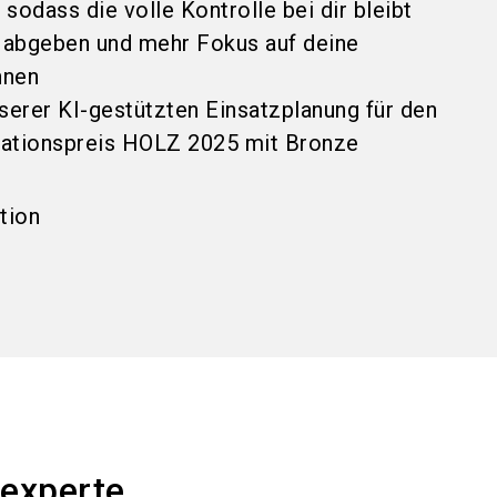
 sodass die volle Kontrolle bei dir bleibt
 abgeben und mehr Fokus auf deine
nnen
erer KI-gestützten Einsatzplanung für den
ationspreis HOLZ 2025 mit Bronze
tion
experte