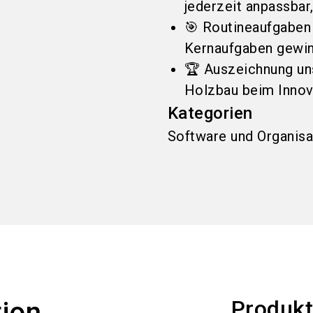
jederzeit anpassbar,
🎯 Routineaufgaben
Kernaufgaben gewi
🏆 Auszeichnung uns
Holzbau beim Innov
Kategorien
Software und Organisa
Produkt
tion