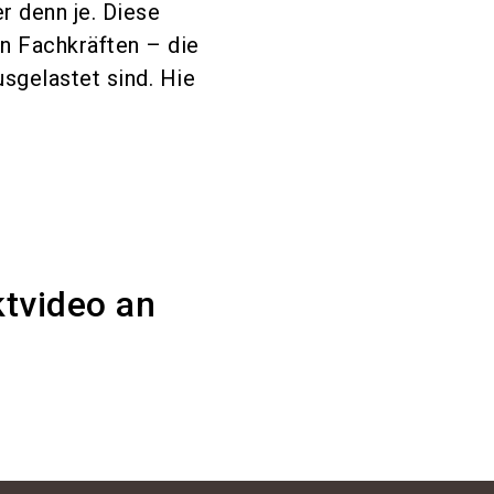
 denn je. Diese
en Fachkräften – die
sgelastet sind. Hie
ktvideo an