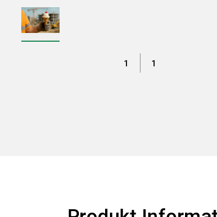
1
1
Produkt Informa