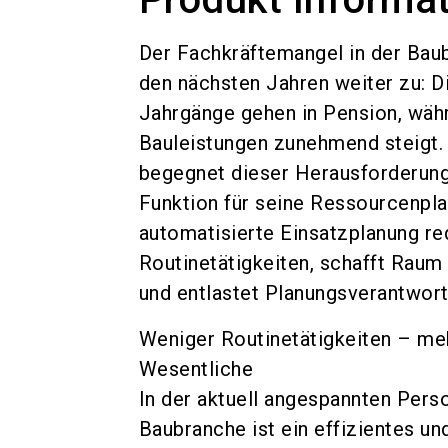
Der Fachkräftemangel in der Baub
den nächsten Jahren weiter zu: D
Jahrgänge gehen in Pension, wäh
Bauleistungen zunehmend steigt. 
begegnet dieser Herausforderung
Funktion für seine Ressourcenpl
automatisierte Einsatzplanung re
Routinetätigkeiten, schafft Raum
und entlastet Planungsverantwortl
Weniger Routinetätigkeiten – meh
Wesentliche
In der aktuell angespannten Perso
Baubranche ist ein effizientes un