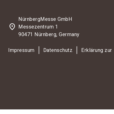
NürnbergMesse GmbH
place
Messezentrum 1
90471 Nürnberg, Germany
Impressum
Datenschutz
Erklärung zur 