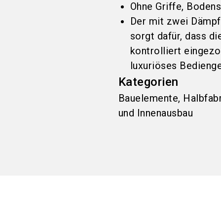
Ohne Griffe, Boden
Der mit zwei Dämpf
sorgt dafür, dass d
kontrolliert eingez
luxuriöses Bedienge
Kategorien
Bauelemente, Halbfabr
und Innenausbau