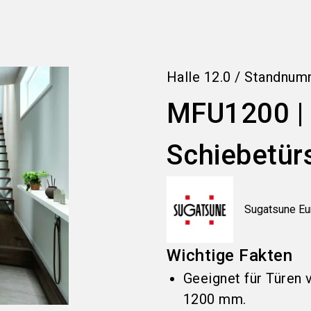
Halle
12.0
/
Standnum
MFU1200 |
Schiebetür
Sugatsune E
Wichtige Fakten
Geeignet für Türen v
1200 mm.