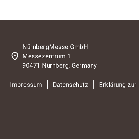
NürnbergMesse GmbH
place
Messezentrum 1
90471 Nürnberg, Germany
Impressum
Datenschutz
Erklärung zur 