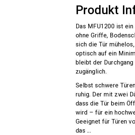
Produkt In
Das MFU1200 ist ein
ohne Griffe, Bodensc
sich die Tür mühelos,
optisch auf ein Mini
bleibt der Durchgang 
zugänglich.
Selbst schwere Türe
ruhig. Der mit zwei 
dass die Tür beim Öf
wird – für ein hochwe
Geeignet für Türen vo
das ...