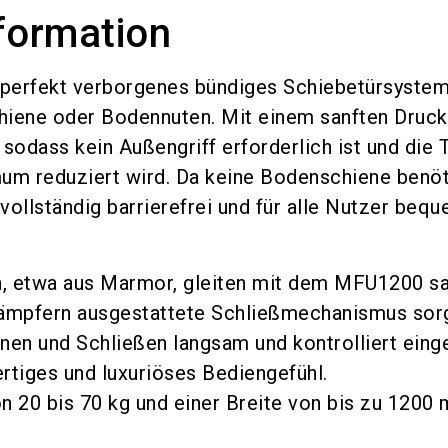
formation
 perfekt verborgenes bündiges Schiebetürsyste
hiene oder Bodennuten. Mit einem sanften Druck
 sodass kein Außengriff erforderlich ist und die 
mum reduziert wird. Da keine Bodenschiene benöt
vollständig barrierefrei und für alle Nutzer beq
n, etwa aus Marmor, gleiten mit dem MFU1200 sa
Dämpfern ausgestattete Schließmechanismus sorg
fnen und Schließen langsam und kontrolliert ein
rtiges und luxuriöses Bediengefühl.
n 20 bis 70 kg und einer Breite von bis zu 1200