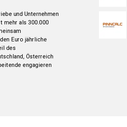
riebe und Unternehmen
t mehr als 300.000
emeinsam
rden Euro jährliche
il des
utschland, Österreich
beitende engagieren