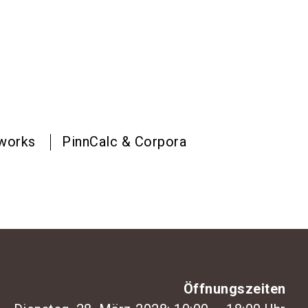
rworks
PinnCalc & Corpora
Öffnungszeiten