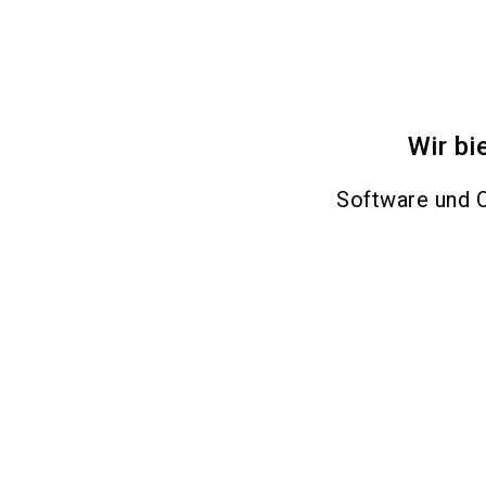
Wir bi
Software und O