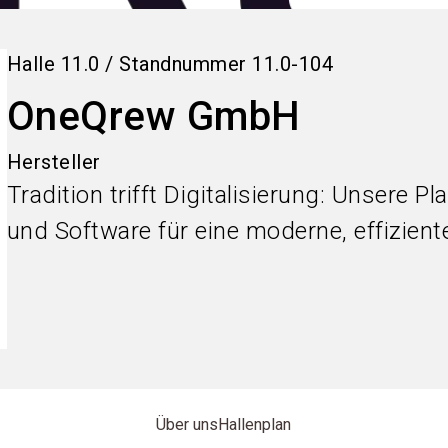
Halle
11.0
/
Standnummer
11.0-104
OneQrew GmbH
Hersteller
Tradition trifft Digitalisierung: Unsere 
und Software für eine moderne, effizient
Über uns
Hallenplan