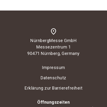
place
NürnbergMesse GmbH
Messezentrum 1
90471 Nürnberg, Germany
Impressum
Datenschutz
Erklärung zur Barrierefreiheit
Öffnungszeiten