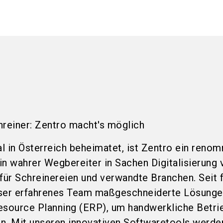
chreiner: Zentro macht's möglich
l in Österreich beheimatet, ist Zentro ein renom
in wahrer Wegbereiter in Sachen Digitalisierung 
ür Schreinereien und verwandte Branchen. Seit 
nser erfahrenes Team maßgeschneiderte Lösunge
esource Planning (ERP), um handwerkliche Betrieb
n. Mit unseren innovativen Softwaretools werde