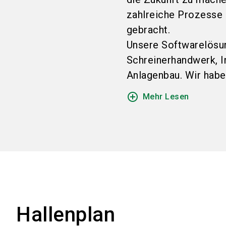
zahlreiche Prozesse 
gebracht.
Unsere Softwarelösu
Schreinerhandwerk, 
Anlagenbau. Wir haben 
add_circle_outline
Mehr Lesen
Hallenplan