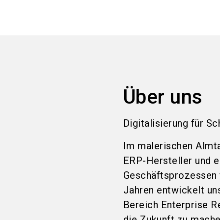
Über uns
Digitalisierung für S
Im malerischen Almta
ERP-Hersteller und e
Geschäftsprozessen f
Jahren entwickelt u
Bereich Enterprise R
die Zukunft zu mache