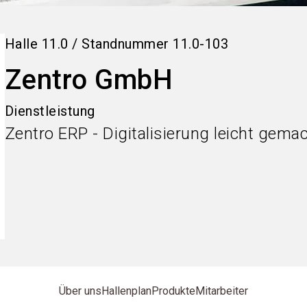
Halle
11.0
/
Standnummer
11.0-103
Zentro GmbH
Dienstleistung
Zentro ERP - Digitalisierung leicht gemac
Über uns
Hallenplan
Produkte
Mitarbeiter