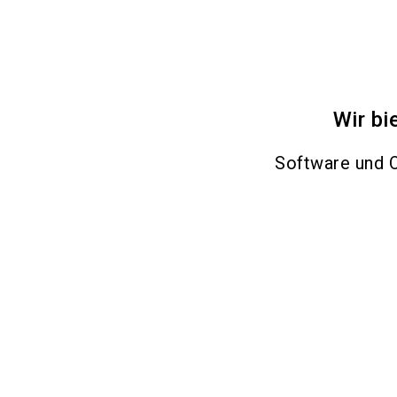
Wir bi
Software und O