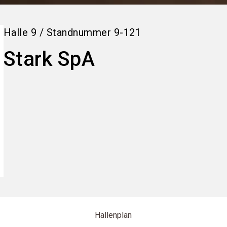
Halle
9
/
Standnummer
9-121
Stark SpA
Hallenplan