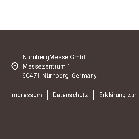
NürnbergMesse GmbH
place
Messezentrum 1
90471 Nürnberg, Germany
Impressum
Datenschutz
Erklärung zur 