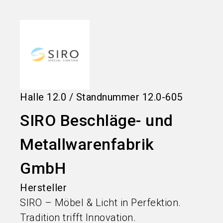
language
Informationen für Aussteller
DE
search
Halle
12.0
/
Standnummer
12.0-605
SIRO Beschläge- und
Metallwarenfabrik
GmbH
Hersteller
SIRO – Möbel & Licht in Perfektion.
Tradition trifft Innovation.