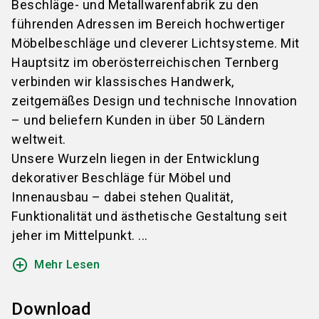
Beschläge- und Metallwarenfabrik zu den
führenden Adressen im Bereich hochwertiger
Möbelbeschläge und cleverer Lichtsysteme. Mit
Hauptsitz im oberösterreichischen Ternberg
verbinden wir klassisches Handwerk,
zeitgemäßes Design und technische Innovation
– und beliefern Kunden in über 50 Ländern
weltweit.
Unsere Wurzeln liegen in der Entwicklung
dekorativer Beschläge für Möbel und
Innenausbau – dabei stehen Qualität,
Funktionalität und ästhetische Gestaltung seit
jeher im Mittelpunkt. ...
add_circle_outline
Mehr Lesen
Download