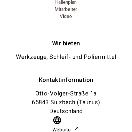
Hallenplan
Mitarbeiter
Video
Wir bieten
Werkzeuge, Schleif- und Poliermittel
Kontaktinformation
Otto-Volger-Straße 1a
65843
Sulzbach (Taunus)
Deutschland
language
Website