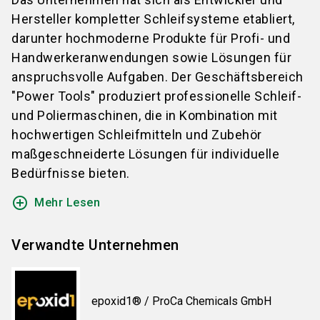
Hersteller kompletter Schleifsysteme etabliert,
darunter hochmoderne Produkte für Profi- und
Handwerkeranwendungen sowie Lösungen für
anspruchsvolle Aufgaben. Der Geschäftsbereich
"Power Tools" produziert professionelle Schleif-
und Poliermaschinen, die in Kombination mit
hochwertigen Schleifmitteln und Zubehör
maßgeschneiderte Lösungen für individuelle
Bedürfnisse bieten.
add_circle_outline
Mehr Lesen
Verwandte Unternehmen
epoxid1® / ProCa Chemicals GmbH