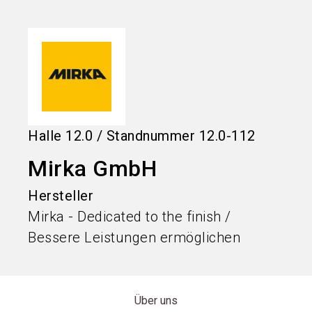
language
Informationen für Aussteller
DE
search
Halle
12.0
/
Standnummer
12.0-112
Mirka GmbH
Hersteller
Mirka - Dedicated to the finish /
Bessere Leistungen ermöglichen
Über uns