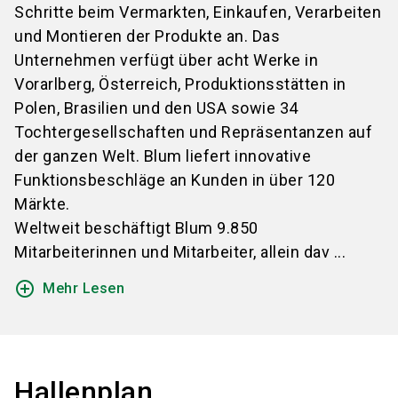
Schritte beim Vermarkten, Einkaufen, Verarbeiten
und Montieren der Produkte an. Das
Unternehmen verfügt über acht Werke in
Vorarlberg, Österreich, Produktionsstätten in
Polen, Brasilien und den USA sowie 34
Tochtergesellschaften und Repräsentanzen auf
der ganzen Welt. Blum liefert innovative
Funktionsbeschläge an Kunden in über 120
Märkte.
Weltweit beschäftigt Blum 9.850
Mitarbeiterinnen und Mitarbeiter, allein dav ...
add_circle_outline
Mehr Lesen
Hallenplan