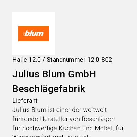
language
Informationen für Aussteller
DE
search
Halle
12.0
/
Standnummer
12.0-802
Julius Blum GmbH
Beschlägefabrik
Lieferant
Julius Blum ist einer der weltweit
führende Hersteller von Beschlägen
für hochwertige Küchen und Möbel, für