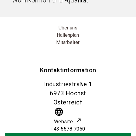
Wohnkomfort und -qualität.
Über uns
Hallenplan
Mitarbeiter
Kontaktinformation
Industriestraße 1
6973
Höchst
Österreich
language
Website
+43 5578 7050