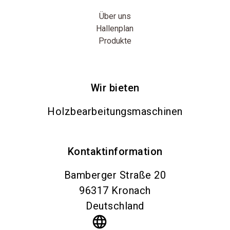
Über uns
Hallenplan
Produkte
Wir bieten
Holzbearbeitungsmaschinen
Kontaktinformation
Bamberger Straße 20
96317
Kronach
Deutschland
language