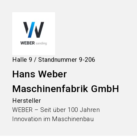
language
Informationen für Aussteller
DE
search
Halle
9
/
Standnummer
9-206
Hans Weber
Maschinenfabrik GmbH
Hersteller
WEBER – Seit über 100 Jahren
Innovation im Maschinenbau