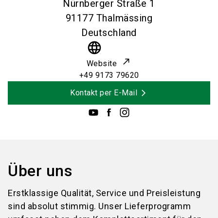
Nürnberger Straße 1
91177
Thalmässing
Deutschland
language
Website
+49 9173 79620
Kontakt per E-Mail
Über uns
Erstklassige Qualität, Service und Preisleistung
sind absolut stimmig. Unser Lieferprogramm