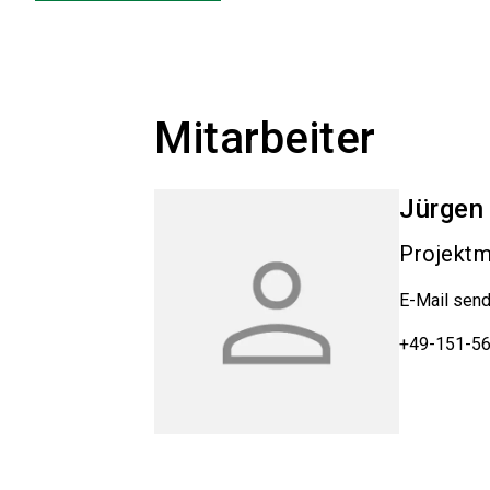
Mitarbeiter
Jürgen
Projekt
E-Mail sen
+49-151-5