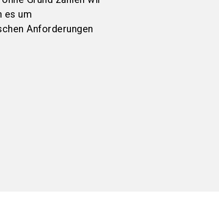
n es um
ischen Anforderungen