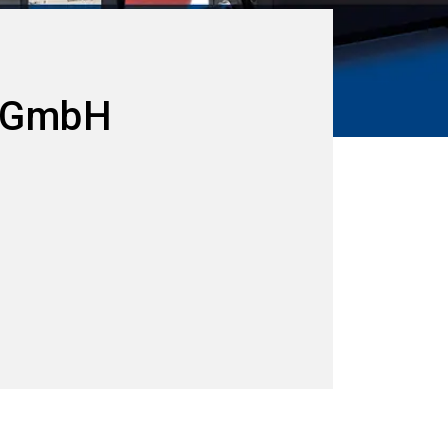
n GmbH