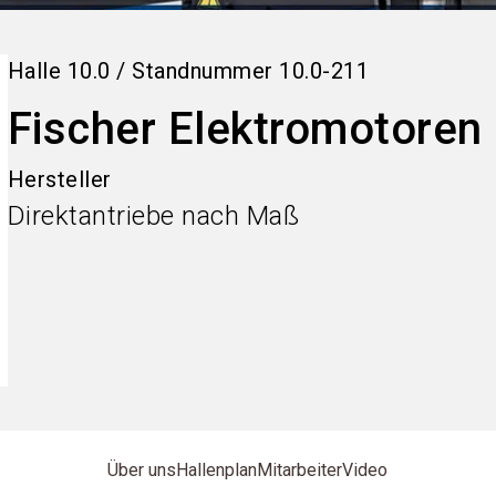
Halle
10.0
/
Standnummer
10.0-211
Fischer Elektromotore
Hersteller
Direktantriebe nach Maß
Über uns
Hallenplan
Mitarbeiter
Video