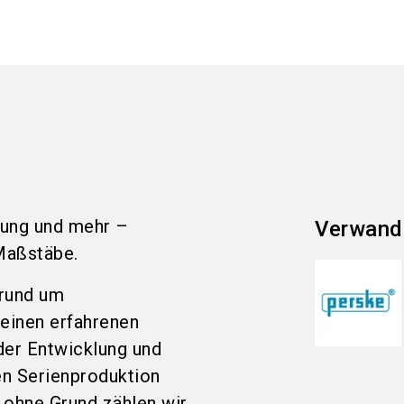
gung und mehr –
Verwand
Maßstäbe.
 rund um
 einen erfahrenen
 der Entwicklung und
en Serienproduktion
 ohne Grund zählen wir