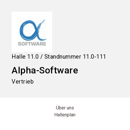
language
Informationen für Aussteller
DE
search
Halle
11.0
/
Standnummer
11.0-111
Alpha-Software
Vertrieb
Über uns
Hallenplan