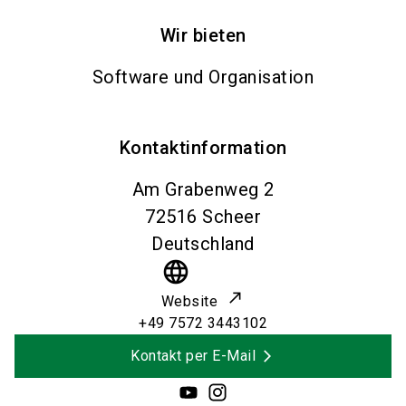
Wir bieten
Software und Organisation
Kontaktinformation
Am Grabenweg 2
72516
Scheer
Deutschland
language
Website
+49 7572 3443102
Kontakt per E-Mail