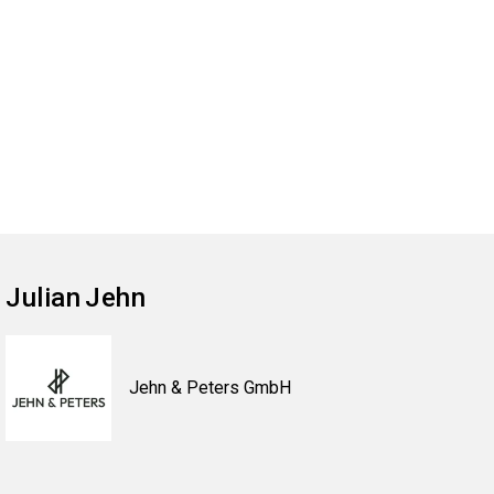
Julian
Jehn
Jehn & Peters GmbH