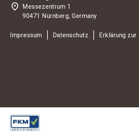
place
Messezentrum 1
90471 Nürnberg, Germany
Impressum
Datenschutz
Erklärung zur 