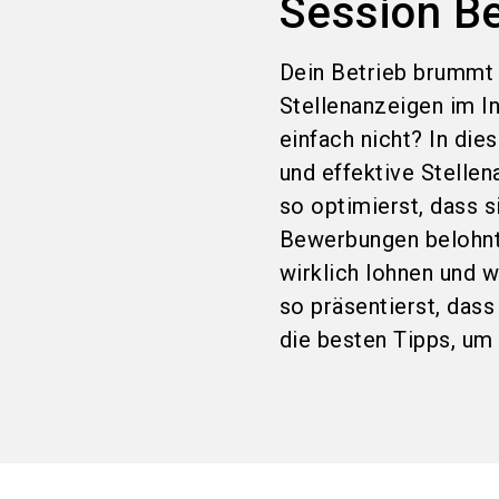
Session B
Dein Betrieb brummt 
Stellenanzeigen im I
einfach nicht? In di
und effektive Stellen
so optimierst, dass 
Bewerbungen belohnt 
wirklich lohnen und 
so präsentierst, dass
die besten Tipps, um