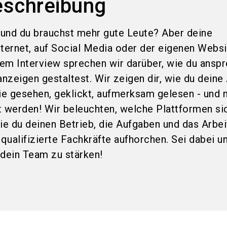
eschreibung
und du brauchst mehr gute Leute? Aber deine
nternet, auf Social Media oder der eigenen Websi
esem Interview sprechen wir darüber, wie du ansp
anzeigen gestaltest. Wir zeigen dir, wie du dein
sie gesehen, geklickt, aufmerksam gelesen - und 
werden! Wir beleuchten, welche Plattformen si
wie du deinen Betrieb, die Aufgaben und das Arbe
 qualifizierte Fachkräfte aufhorchen. Sei dabei un
 dein Team zu stärken!