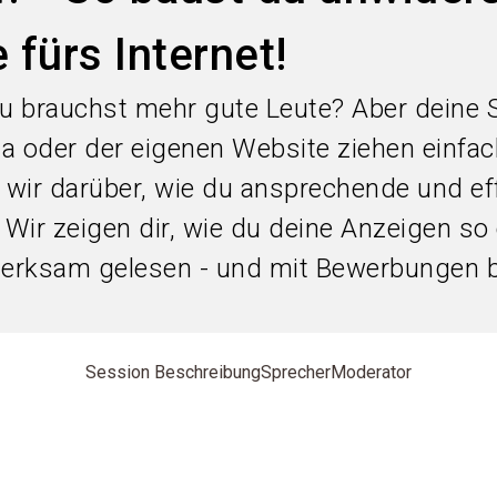
 fürs Internet!
u brauchst mehr gute Leute? Aber deine 
ia oder der eigenen Website ziehen einfac
wir darüber, wie du ansprechende und ef
 Wir zeigen dir, wie du deine Anzeigen so
fmerksam gelesen - und mit Bewerbungen 
Session Beschreibung
Sprecher
Moderator