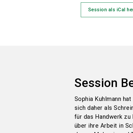
Session als iCal h
Session B
Sophia Kuhlmann hat 
sich daher als Schrei
für das Handwerk zu 
über ihre Arbeit in S