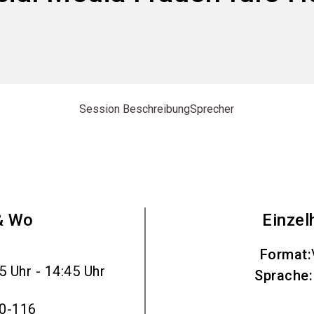
Session Beschreibung
Sprecher
& Wo
Einzel
Format
:
5 Uhr - 14:45 Uhr
Sprache
:
.0-116