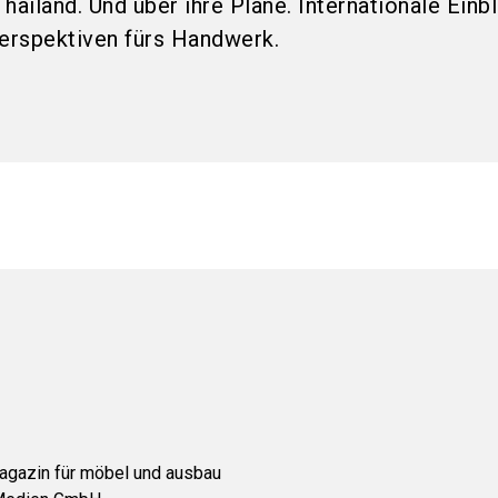
hailand. Und über ihre Pläne. Internationale Einbl
Perspektiven fürs Handwerk.
agazin für möbel und ausbau