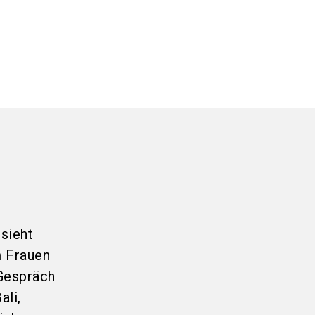
sieht
m Frauen
 Gespräch
ali,