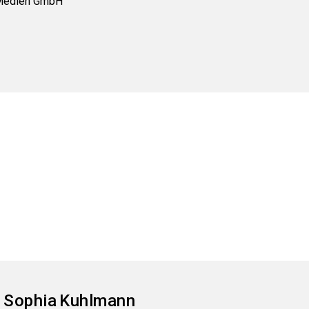
 Medien GmbH
Sophia
Kuhlmann