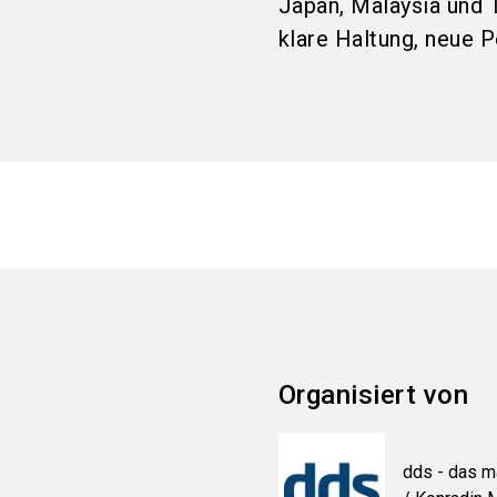
Japan, Malaysia und T
klare Haltung, neue 
Organisiert von
dds - das m