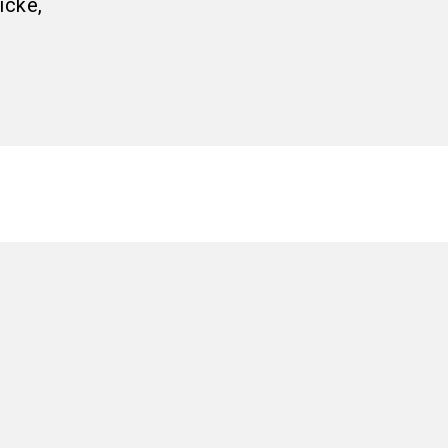
icke,