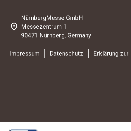
NürnbergMesse GmbH
place
Messezentrum 1
90471 Nürnberg, Germany
Impressum
Datenschutz
Erklärung zur 