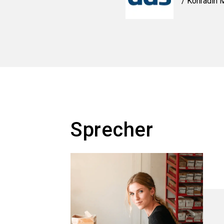
/ Konradin
Sprecher