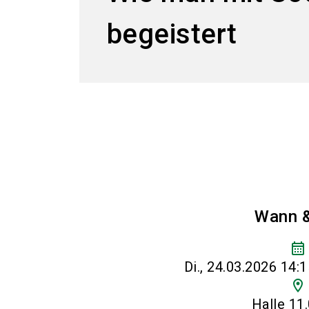
begeistert
Wann 
calendar_month
Di., 24.03.2026 14:1
location_on
Halle 11