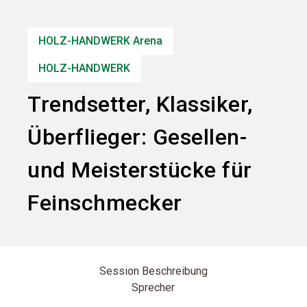
Informationen für Aussteller
HOLZ-HANDWERK Arena
search
HOLZ-HANDWERK
Trendsetter, Klassiker,
Überflieger: Gesellen-
und Meisterstücke für
Feinschmecker
Session Beschreibung
Sprecher