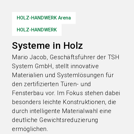
Informationen für Aussteller
HOLZ-HANDWERK Arena
search
HOLZ-HANDWERK
Systeme in Holz
Mario Jacob, Geschäftsführer der TSH
System GmbH, stellt innovative
Materialien und Systemlösungen für
den zertifizierten Türen- und
Fensterbau vor. Im Fokus stehen dabei
besonders leichte Konstruktionen, die
durch intelligente Materialwahl eine
deutliche Gewichtsreduzierung
ermöglichen.