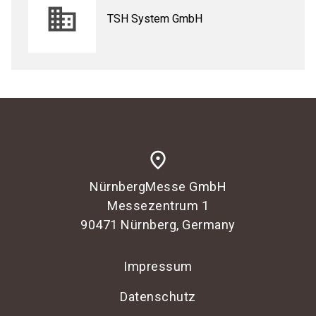
TSH System GmbH
place
NürnbergMesse GmbH
Messezentrum 1
90471 Nürnberg, Germany
Impressum
Datenschutz