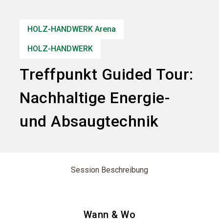
Informationen für Aussteller
HOLZ-HANDWERK Arena
search
HOLZ-HANDWERK
Treffpunkt Guided Tour:
Nachhaltige Energie-
und Absaugtechnik
Session Beschreibung
Wann & Wo