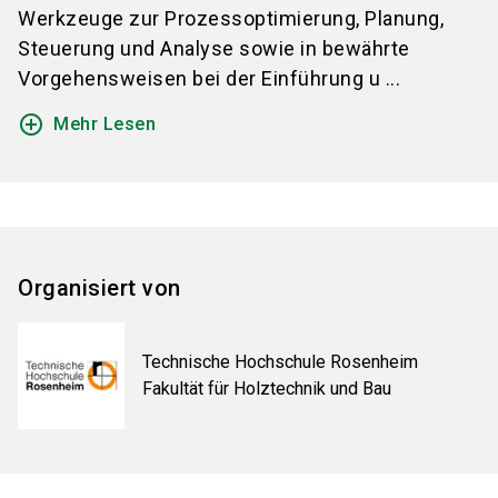
Werkzeuge zur Prozessoptimierung, Planung,
Steuerung und Analyse sowie in bewährte
Vorgehensweisen bei der Einführung u ...
add_circle_outline
Mehr Lesen
Organisiert von
Technische Hochschule Rosenheim
Fakultät für Holztechnik und Bau