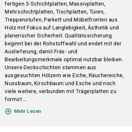
fertigen 3-Schichtplatten, Massivplatten,
Mehrschichtplatten, Tischplatten, Türen,
Treppenstufen, Parkett und Möbelfronten aus
Holz mit Fokus auf Langlebigkeit, Ästhetik und
planerischer Sicherheit. Qualitätssicherung
beginnt bei der Rohstoffwahl und endet mit der
Auslieferung, damit Fräs- und
Bearbeitungsmerkmale optimal nutzbar bleiben.
Unsere Deckschichten stammen aus
ausgesuchten Hölzern wie Eiche, Räuchereiche,
Nussbaum, Kirschbaum und Esche und noch
viele weitere, verbunden mit Trägerplatten zu
formst ...
add_circle_outline
Mehr Lesen