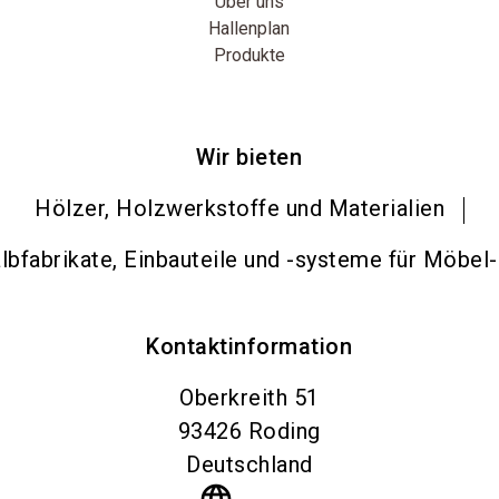
Über uns
Hallenplan
Produkte
Wir bieten
Hölzer, Holzwerkstoffe und Materialien
bfabrikate, Einbauteile und -systeme für Möbel
Kontaktinformation
Oberkreith 51
93426
Roding
Deutschland