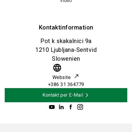
Video
Kontaktinformation
Pot k skakalnici 9a
1210
Ljubljana-Sentvid
Slowenien
language
Website
+386 31 364779
Kontakt per E-Mail