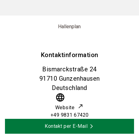
Hallenplan
Kontaktinformation
Bismarckstraße 24
91710
Gunzenhausen
Deutschland
language
Website
+49 9831 67420
Kontakt per E-Mail