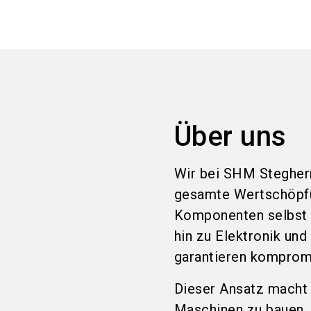
Über uns
Wir bei SHM Stegherr
gesamte Wertschöpfun
Komponenten selbst 
hin zu Elektronik und
garantieren kompromi
Dieser Ansatz macht 
Maschinen zu bauen, 