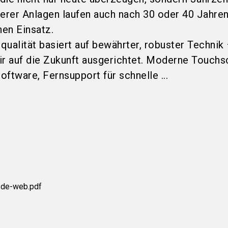
serer Anlagen laufen auch nach 30 oder 40 Jahre
hen Einsatz.
qualität basiert auf bewährter, robuster Technik
ir auf die Zukunft ausgerichtet. Moderne Touchs
oftware, Fernsupport für schnelle ...
-de-web.pdf