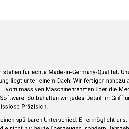
 stehen für echte Made-in-Germany-Qualität. Un
g liegt unter einem Dach: Wir fertigen nahezu a
– vom massiven Maschinenrahmen über die Mec
 Software. So behalten wir jedes Detail im Griff u
sslose Präzision.
einen spürbaren Unterschied. Er ermöglicht uns,
die nicht nur heute überzeugen, sondern Jahrze