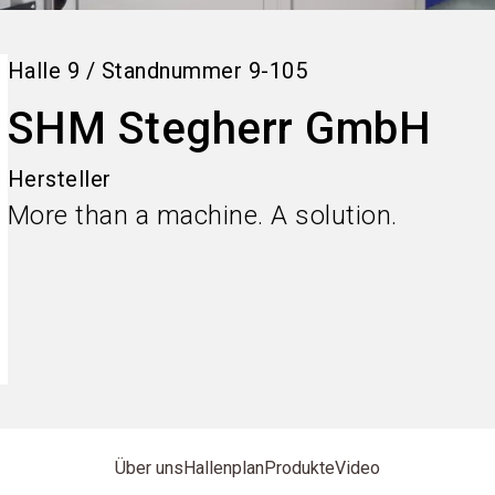
Halle
9
/
Standnummer
9-105
SHM Stegherr GmbH
Hersteller
More than a machine. A solution.
Über uns
Hallenplan
Produkte
Video